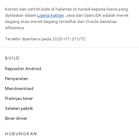
Konten dan contoh kode di halaman ini tunduk kepada lisensi yang
dijelaskan dalam
Lisensi Konten
. Java dan OpenJDK adalah merek
dagang atau merek dagang terdaftar dari Oracle dan/atau
afiliasinya.
Terakhir diperbarui pada 2025-07-27 UTC.
BUILD
Repositori Android
Persyaratan
Mendownload
Pratinjau biner
Setelan pabrik
Biner driver
HUBUNGKAN