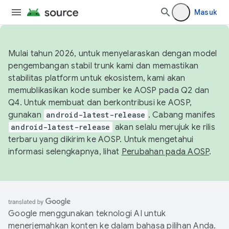
Masuk
Mulai tahun 2026, untuk menyelaraskan dengan model
pengembangan stabil trunk kami dan memastikan
stabilitas platform untuk ekosistem, kami akan
memublikasikan kode sumber ke AOSP pada Q2 dan
Q4. Untuk membuat dan berkontribusi ke AOSP,
gunakan
android-latest-release
. Cabang manifes
android-latest-release
akan selalu merujuk ke rilis
terbaru yang dikirim ke AOSP. Untuk mengetahui
informasi selengkapnya, lihat
Perubahan pada AOSP
.
Google menggunakan teknologi AI untuk
menerjemahkan konten ke dalam bahasa pilihan Anda.