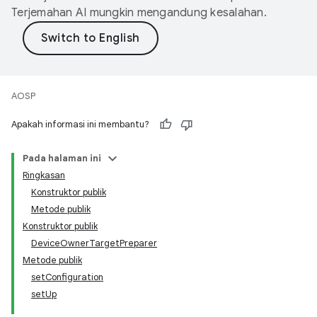
Terjemahan AI mungkin mengandung kesalahan.
AOSP
Apakah informasi ini membantu?
Pada halaman ini
Ringkasan
Konstruktor publik
Metode publik
Konstruktor publik
DeviceOwnerTargetPreparer
Metode publik
setConfiguration
setUp