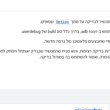
כשיר לבדיקה על סמך
Option
שסופקו.
 של userdebug.
י
שמבצעים פלאשינג של גרסה חדשה.
ת בדיקה רציפות, והוא מניח שהמכשיר שנבדק יאותחל ויימחק לפני
ההסרה, ואסור להשתמש בה במודול בדיקה.
m
Airplane
Mode