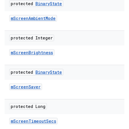
protected
Binary
State
m
Screen
Ambient
Mode
protected Integer
m
Screen
Brightness
protected
Binary
State
m
Screen
Saver
protected Long
m
Screen
Timeout
Secs