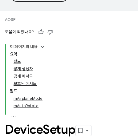
AOSP
도움이 되었나요?
이 페이지의 내용
요약
필드
공개 생성자
공개 메서드
보호된 메서드
필드
mAirplaneMode
mAutoRotate
Device
Setup