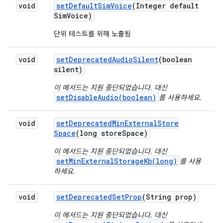
void
set
Default
Sim
Voice
(Integer default
Sim
Voice)
단위 테스트를 위해 노출됨
void
set
Deprecated
Audio
Silent
(boolean
silent)
이 메서드는 지원 중단되었습니다. 대신
setDisableAudio(boolean)
를 사용하세요.
void
set
Deprecated
Min
External
Store
Space
(long store
Space)
이 메서드는 지원 중단되었습니다. 대신
setMinExternalStorageKb(long)
를 사용
하세요.
void
set
Deprecated
Set
Prop
(String prop)
이 메서드는 지원 중단되었습니다. 대신