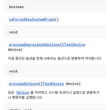
boolean
is
Force
Skip
System
Props
()
void
process
Deprecated
Options
(
ITest
Device
device)
지원 중단된 옵션을 현재 사용되는 옵션으로 변환하여 처리합니다.
void
process
Options
(
ITest
Device
device)
Option
모든
를 처리하고 시스템 속성이나 설정으로 변환하거
나 명령어를 실행합니다.