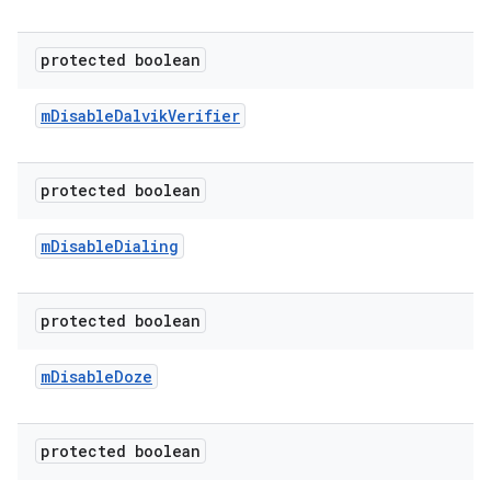
protected boolean
m
Disable
Dalvik
Verifier
protected boolean
m
Disable
Dialing
protected boolean
m
Disable
Doze
protected boolean