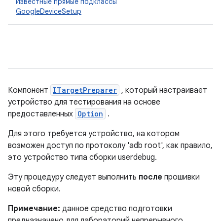
Известные прямые подклассы
GoogleDeviceSetup
Компонент
ITargetPreparer
, который настраивает
устройство для тестирования на основе
предоставленных
Option
.
Для этого требуется устройство, на котором
возможен доступ по протоколу 'adb root', как правило,
это устройство типа сборки userdebug.
Эту процедуру следует выполнить
после
прошивки
новой сборки.
Примечание:
данное средство подготовки
предназначено для лабораторий непрерывного