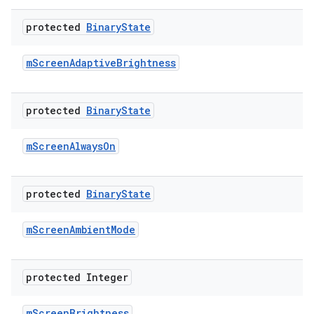
protected
Binary
State
m
Screen
Adaptive
Brightness
protected
Binary
State
m
Screen
Always
On
protected
Binary
State
m
Screen
Ambient
Mode
protected Integer
m
Screen
Brightness