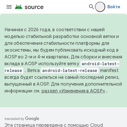
Войти
Начиная с 2026 года, в соответствии с нашей
моделью стабильной разработки основной ветки и
для обеспечения стабильности платформы для
экосистемы, мы будем публиковать исходный код в
AOSP во 2-м и 4-м кварталах. Для сборки и внесения
вклада в AOSP используйте ветку
android-latest-
release
. Ветка
android-latest-release
manifest
всегда будет ссылаться на самый последний релиз,
выпущенный в AOSP. Для получения дополнительной
информации см.
раздел «Изменения в AOSP»
.
Эта страница переведена с помощью
Cloud