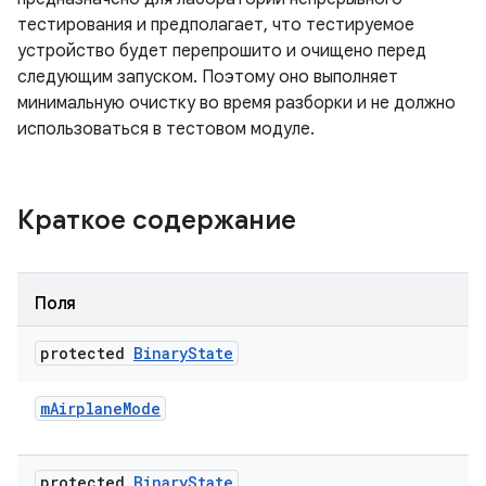
тестирования и предполагает, что тестируемое
устройство будет перепрошито и очищено перед
следующим запуском. Поэтому оно выполняет
минимальную очистку во время разборки и не должно
использоваться в тестовом модуле.
Краткое содержание
Поля
protected
Binary
State
m
Airplane
Mode
protected
Binary
State