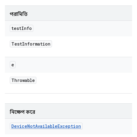
পরামিতি
test
Info
Test
Information
e
Throwable
নিক্ষেপ করে
Device
Not
Available
Exception