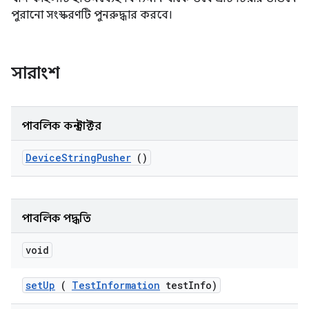
পুরানো সংস্করণটি পুনরুদ্ধার করবে।
সারাংশ
পাবলিক কনস্ট্রাক্টর
Device
String
Pusher
()
পাবলিক পদ্ধতি
void
set
Up
(
Test
Information
test
Info)