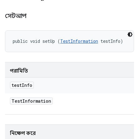
সেটআপ
public void setUp (
TestInformation
 testInfo)
পরামিতি
test
Info
Test
Information
নিক্ষেপ করে