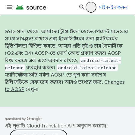
সাইন-ইন করুন
২০২৬ সাল থেকে, আমাদের ট্রাঙ্ক স্টেবল ডেভেলপমেন্ট মডেলের
সাথে সামঞ্জস্য রাখতে এবং ইকোসিস্টেমের জন্য প্ল্যাটফর্মের
স্থিতিশীলতা নিশ্চিত করতে, আমরা প্রতি দুই ও চার ত্রৈমাসিকে
(Q2 এবং Q4) AOSP-তে সোর্স কোড প্রকাশ করব। AOSP
বিল্ড করতে এবং এতে অবদান রাখতে,
android-latest-
release
ব্যবহার করুন।
android-latest-release
ম্যানিফেস্ট ব্রাঞ্চটি সর্বদা AOSP-তে পুশ করা সর্বশেষ
রিলিজটিকে রেফারেন্স করবে। আরও তথ্যের জন্য,
Changes
to AOSP
দেখুন।
এই পৃষ্ঠাটি
Cloud Translation API
অনুবাদ করেছে।