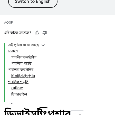
AOSP
এটি কাজে লেগেছে?
এই পৃষ্ঠায় যা যা আছে
সারাংশ
পাবলিক কনস্ট্রাক্টর
পাবলিক পদ্ধতি
পাবলিক কনস্ট্রাক্টর
ডিভাইসস্ট্রিংপুশার
পাবলিক পদ্ধতি
সেটআপ
টিয়ারডাউন
ডিভাইসস্ট্রিংপুশার