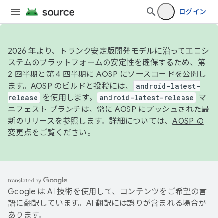
ログイン
2026 年より、トランク安定版開発モデルに沿ってエコシ
ステムのプラットフォームの安定性を確保するため、第
2 四半期と第 4 四半期に AOSP にソースコードを公開し
ます。AOSP のビルドと投稿には、
android-latest-
release
を使用します。
android-latest-release
マ
ニフェスト ブランチは、常に AOSP にプッシュされた最
新のリリースを参照します。詳細については、
AOSP の
変更点
をご覧ください。
Google は AI 技術を使用して、コンテンツをご希望の言
語に翻訳しています。AI 翻訳には誤りが含まれる場合が
あります。