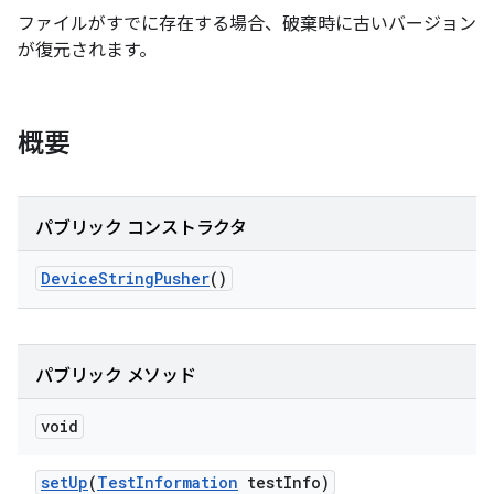
ファイルがすでに存在する場合、破棄時に古いバージョン
が復元されます。
概要
パブリック コンストラクタ
Device
String
Pusher
()
パブリック メソッド
void
set
Up
(
Test
Information
test
Info)