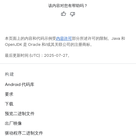
该内容对您有帮助吗？
本页面上的内容和代码示例受
内容许可
部分所述许可的限制。Java 和
OpenJDK 是 Oracle 和/或其关联公司的注册商标。
最后更新时间 (UTC)：2025-07-27。
构建
Android 代码库
要求
下载
预览二进制文件
出厂映像
驱动程序二进制文件