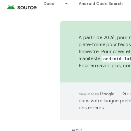
Docs
Android Code Search
À partir de 2026, pour 
plate-forme pour l'éco
trimestre. Pour créer e
manifeste
android-la
Pour en savoir plus, co
Goo
dans votre langue préf
des erreurs.
AOSP