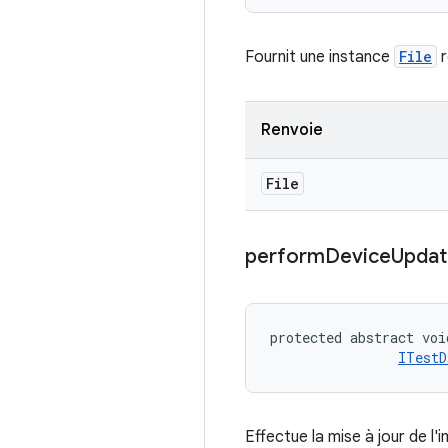
Fournit une instance
File
r
Renvoie
File
perform
Device
Updat
protected abstract voi
ITestD
Effectue la mise à jour de l'i