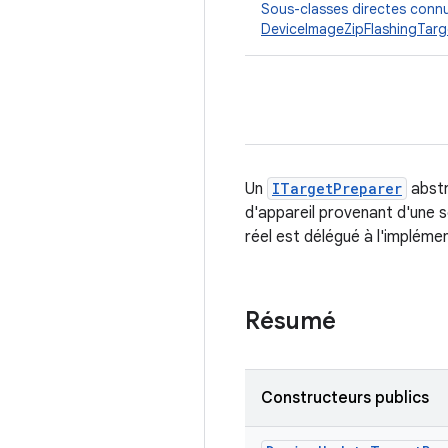
Sous-classes directes conn
DeviceImageZipFlashingTarg
Un
ITargetPreparer
abstr
d'appareil provenant d'une 
réel est délégué à l'implém
Résumé
Constructeurs publics