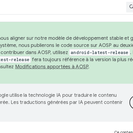
nous aligner sur notre modèle de développement stable et gar
système, nous publierons le code source sur AOSP au deuxi
t contribuer dans AOSP, utilisez
android-latest-release
.
test-release
fera toujours référence à la version la plus 
nsultez
Modifications apportées à AOSP
.
gle utilise la technologie IA pour traduire le contenu
érée. Les traductions générées par IA peuvent contenir
Ce contenu