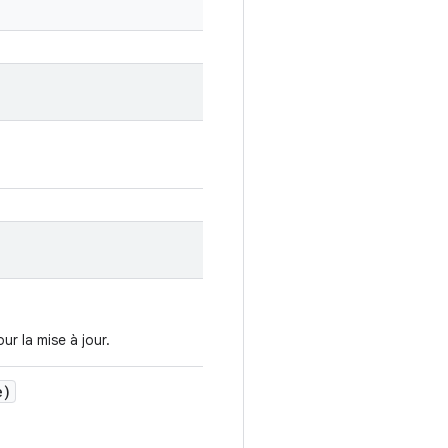
ur la mise à jour.
e)