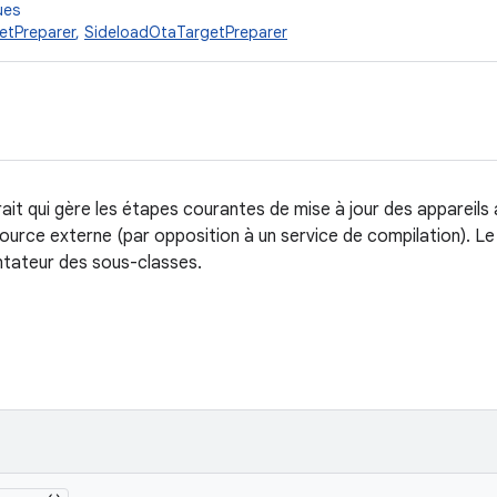
ues
etPreparer
,
SideloadOtaTargetPreparer
ait qui gère les étapes courantes de mise à jour des appareils 
source externe (par opposition à un service de compilation). L
entateur des sous-classes.