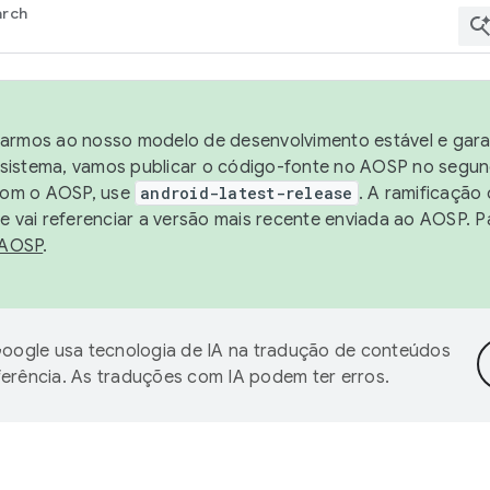
arch
harmos ao nosso modelo de desenvolvimento estável e garan
sistema, vamos publicar o código-fonte no AOSP no segund
 com o AOSP, use
android-latest-release
. A ramificação
 vai referenciar a versão mais recente enviada ao AOSP. P
 AOSP
.
oogle usa tecnologia de IA na tradução de conteúdos
ferência. As traduções com IA podem ter erros.