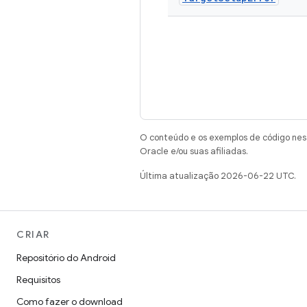
O conteúdo e os exemplos de código nest
Oracle e/ou suas afiliadas.
Última atualização 2026-06-22 UTC.
CRIAR
Repositório do Android
Requisitos
Como fazer o download