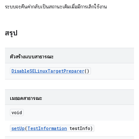
ระบบจะคืนค่ากลับเป็นสถานะเดิมเมื่อมีการเลิกใช้งาน
สรุป
ตัวสร้างแบบสาธารณะ
Disable
SELinux
Target
Preparer
()
เมธอดสาธารณะ
void
set
Up
(
Test
Information
test
Info)