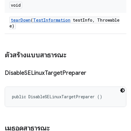
void
tear
Down
(
Test
Information
test
Info
,
Throwable
e)
ตัวสร้างแบบสาธารณะ
Disable
SELinux
Target
Preparer
public DisableSELinuxTargetPreparer ()
เมธอดสาธารณะ