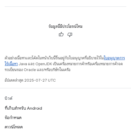
ข้อมูลนี้มีประโยชน์ไหม
ตัวอย่างเนื้อหาและโค้ดในหน้าเว็บนี้ขึ้นอยู่กับใบอนุญาตที่อธิบายไว้ใน
ใบอนุญาตการ
ใช้เนื้อหา
Java และ OpenJDK เป็นเครื่องหมายการค้าหรือเครื่องหมายการค้าจด
ทะเบียนของ Oracle และ/หรือบริษัทในเครือ
อัปเดตล่าสุด 2025-07-27 UTC
บิวด์
ที่เก็บสำหรับ Android
ข้อกำหนด
ดาวน์โหลด