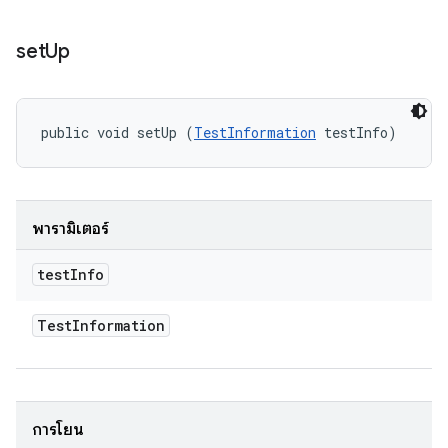
set
Up
public void setUp (
TestInformation
 testInfo)
พารามิเตอร์
test
Info
Test
Information
การโยน