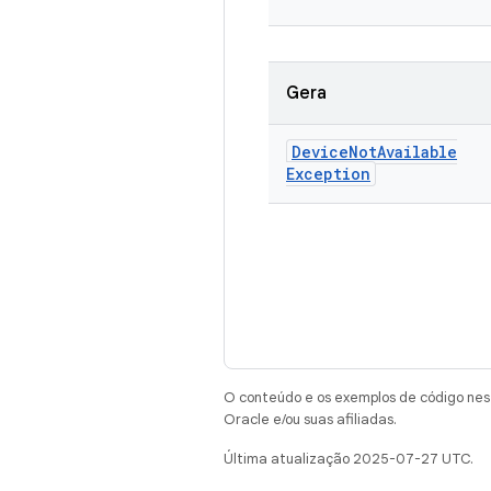
Gera
Device
Not
Available
Exception
O conteúdo e os exemplos de código nest
Oracle e/ou suas afiliadas.
Última atualização 2025-07-27 UTC.