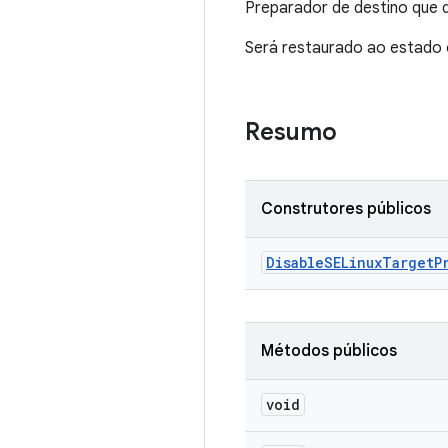
Preparador de destino que d
Será restaurado ao estado 
Resumo
Construtores públicos
Disable
SELinux
Target
P
Métodos públicos
void