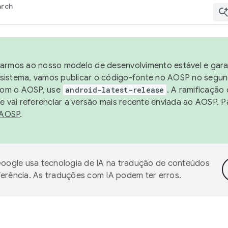
arch
harmos ao nosso modelo de desenvolvimento estável e garan
sistema, vamos publicar o código-fonte no AOSP no segund
 com o AOSP, use
android-latest-release
. A ramificação
 vai referenciar a versão mais recente enviada ao AOSP. P
 AOSP
.
oogle usa tecnologia de IA na tradução de conteúdos
ferência. As traduções com IA podem ter erros.