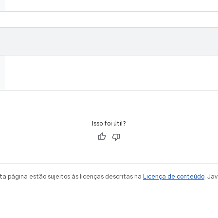
Isso foi útil?
a página estão sujeitos às licenças descritas na
Licença de conteúdo
. Ja