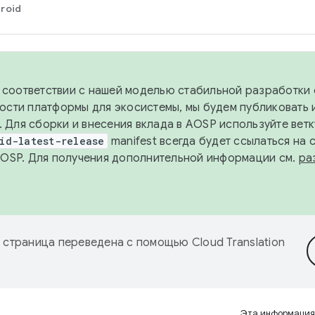
roid
в соответствии с нашей моделью стабильной разработки 
ости платформы для экосистемы, мы будем публиковать 
х. Для сборки и внесения вклада в AOSP используйте вет
id-latest-release
manifest всегда будет ссылаться на
AOSP. Для получения дополнительной информации см.
ра
 страница переведена с помощью
Cloud Translation
Эта информация