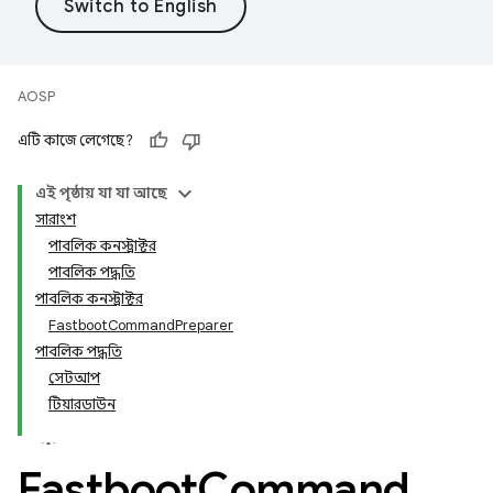
AOSP
এটি কাজে লেগেছে?
এই পৃষ্ঠায় যা যা আছে
সারাংশ
পাবলিক কনস্ট্রাক্টর
পাবলিক পদ্ধতি
পাবলিক কনস্ট্রাক্টর
FastbootCommandPreparer
পাবলিক পদ্ধতি
সেটআপ
টিয়ারডাউন
Fastboot
Command