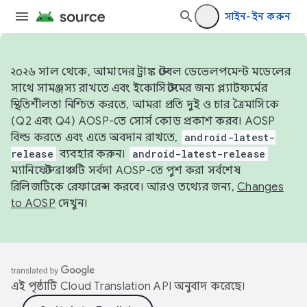
সাইন-ইন করুন
২০২৬ সাল থেকে, আমাদের ট্রাঙ্ক স্টেবল ডেভেলপমেন্ট মডেলের
সাথে সামঞ্জস্য রাখতে এবং ইকোসিস্টেমের জন্য প্ল্যাটফর্মের
স্থিতিশীলতা নিশ্চিত করতে, আমরা প্রতি দুই ও চার ত্রৈমাসিকে
(Q2 এবং Q4) AOSP-তে সোর্স কোড প্রকাশ করব। AOSP
বিল্ড করতে এবং এতে অবদান রাখতে,
android-latest-
release
ব্যবহার করুন।
android-latest-release
ম্যানিফেস্ট ব্রাঞ্চটি সর্বদা AOSP-তে পুশ করা সর্বশেষ
রিলিজটিকে রেফারেন্স করবে। আরও তথ্যের জন্য,
Changes
to AOSP
দেখুন।
এই পৃষ্ঠাটি
Cloud Translation API
অনুবাদ করেছে।