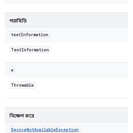
পরামিতি
test
Information
Test
Information
e
Throwable
নিক্ষেপ করে
Device
Not
Available
Exception