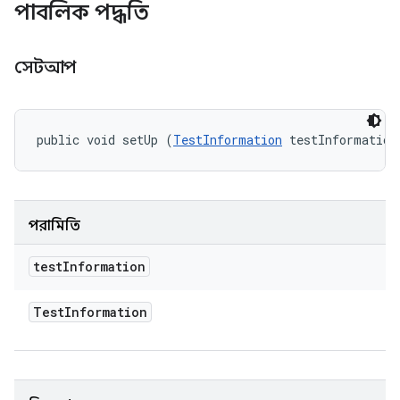
পাবলিক পদ্ধতি
সেটআপ
public void setUp (
TestInformation
 testInformation
পরামিতি
test
Information
Test
Information