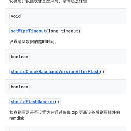
切换用户数据映像是应刷写、清除还是保留
void
set
Wipe
Timeout
(long timeout)
设置清除数据的超时时间。
boolean
should
Check
Baseband
Version
After
Flash
()
boolean
should
Flash
Ramdisk
()
检查刷写器是否设置为在通过映像 zip 更新设备后刷写额外的
ramdisk