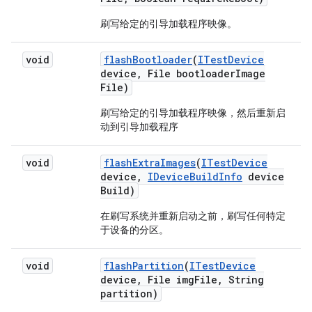
刷写给定的引导加载程序映像。
void
flash
Bootloader
(
ITest
Device
device
,
File bootloader
Image
File)
刷写给定的引导加载程序映像，然后重新启
动到引导加载程序
void
flash
Extra
Images
(
ITest
Device
device
,
IDevice
Build
Info
device
Build)
在刷写系统并重新启动之前，刷写任何特定
于设备的分区。
void
flash
Partition
(
ITest
Device
device
,
File img
File
,
String
partition)