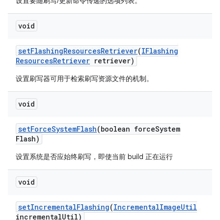
设置要随刷写/更新命令传递的选项列表。
void
set
Flashing
Resources
Retriever
(
IFlashing
Resources
Retriever
retriever)
设置刷写器可用于检索刷写资源文件的机制。
void
set
Force
System
Flash
(boolean force
System
Flash)
设置系统是否应始终刷写，即使当前 build 正在运行
void
set
Incremental
Flashing
(
Incremental
Image
Util
incremental
Util)