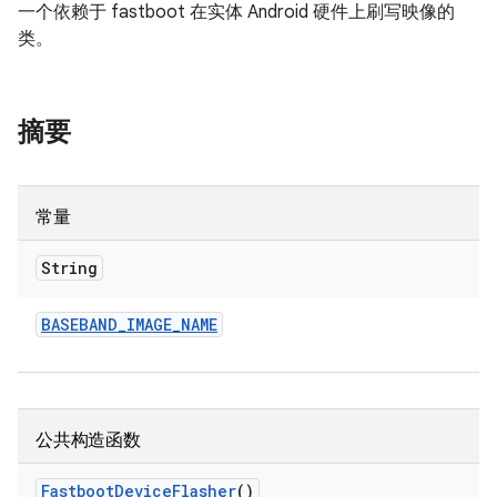
一个依赖于 fastboot 在实体 Android 硬件上刷写映像的
类。
摘要
常量
String
BASEBAND
_
IMAGE
_
NAME
公共构造函数
Fastboot
Device
Flasher
()