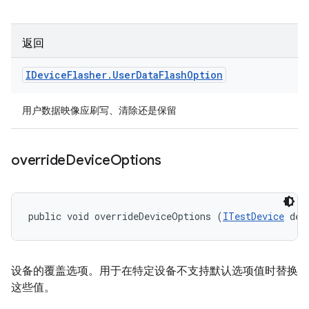
返回
IDevice
Flasher
.
User
Data
Flash
Option
用户数据映像应刷写、清除还是保留
override
Device
Options
public void overrideDeviceOptions (
ITestDevice
 dev
设备的覆盖选项。用于在特定设备不支持默认选项值时替换
这些值。