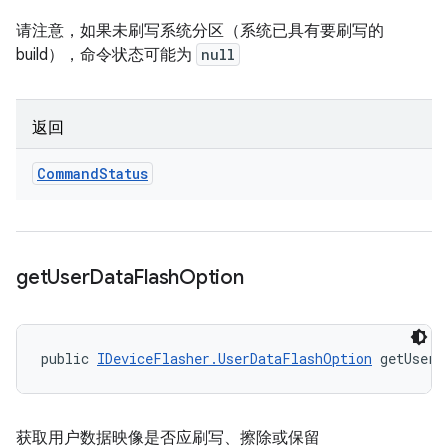
请注意，如果未刷写系统分区（系统已具有要刷写的
build），命令状态可能为
null
返回
Command
Status
get
User
Data
Flash
Option
public 
IDeviceFlasher.UserDataFlashOption
 getUserD
获取用户数据映像是否应刷写、擦除或保留