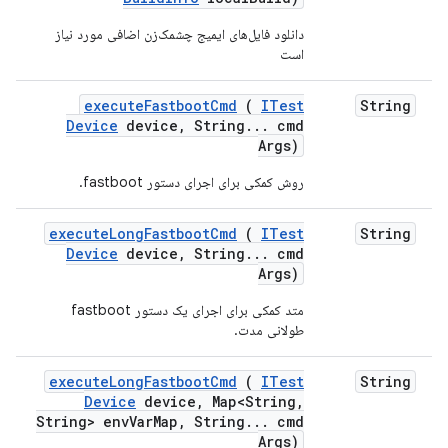
دانلود فایل‌های ایمیج چشمک‌زن اضافی مورد نیاز
است
execute
Fastboot
Cmd
(
ITest
String
Device
device
,
String
.
.
.
cmd
Args)
روش کمکی برای اجرای دستور fastboot.
execute
Long
Fastboot
Cmd
(
ITest
String
Device
device
,
String
.
.
.
cmd
Args)
متد کمکی برای اجرای یک دستور fastboot
طولانی مدت.
execute
Long
Fastboot
Cmd
(
ITest
String
Device
device
,
Map<String
,
String> env
Var
Map
,
String
.
.
.
cmd
Args)