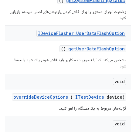
()
get
System
Flashing
Status
وضعیت اجرای دستور را برای فلش کردن پارتیشن‌های اصلی سیستم بازیابی
کنید.
IDevice
Flasher
.
User
Data
Flash
Option
()
get
User
Data
Flash
Option
مشخص می‌کند که آیا تصویر داده کاربر باید فلش شود، پاک شود یا حفظ
شود.
void
override
Device
Options
(
ITest
Device
device)
گزینه‌های مربوط به یک دستگاه را لغو کنید.
void