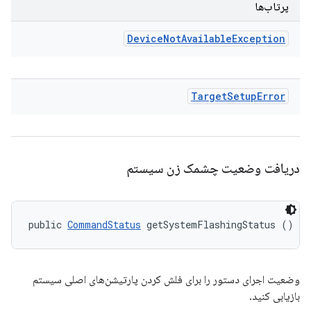
پرتاب‌ها
Device
Not
Available
Exception
Target
Setup
Error
دریافت وضعیت چشمک زن سیستم
public 
CommandStatus
 getSystemFlashingStatus ()
وضعیت اجرای دستور را برای فلش کردن پارتیشن‌های اصلی سیستم
بازیابی کنید.