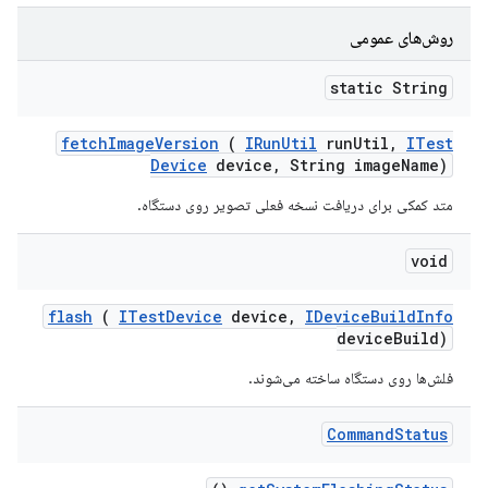
روش‌های عمومی
static String
fetch
Image
Version
(
IRun
Util
run
Util
,
ITest
Device
device
,
String image
Name)
متد کمکی برای دریافت نسخه فعلی تصویر روی دستگاه.
void
flash
(
ITest
Device
device
,
IDevice
Build
Info
device
Build)
فلش‌ها روی دستگاه ساخته می‌شوند.
Command
Status