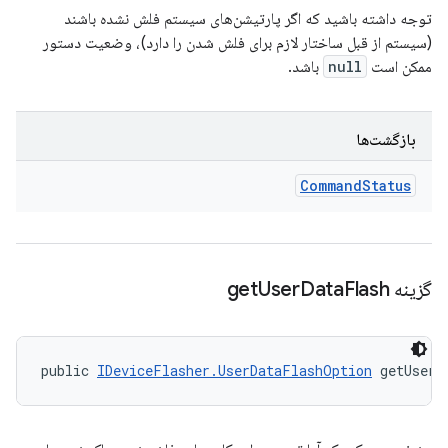
توجه داشته باشید که اگر پارتیشن‌های سیستم فلش نشده باشند
(سیستم از قبل ساختار لازم برای فلش شدن را دارد)، وضعیت دستور
ممکن است
null
باشد.
بازگشت‌ها
Command
Status
گزینه get
Flash
Data
User
public 
IDeviceFlasher.UserDataFlashOption
 getUserD