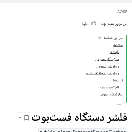
AOSP
این مرور مفید بود؟
در این صفحه
خلاصه
ثابت‌ها
سازندگان عمومی
روش‌های عمومی
روش‌های محافظت‌شده
ثابت‌ها
نام تصویر پایه
سازندگان عمومی
فلشر دستگاه فست‌بوت
public class FastbootDeviceFlasher