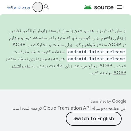
ورود به برنامه
از سال ۲۰۲۶، برای همسو شدن با مدل توسعه پایدار ترانک و تضمین
پایداری پلتفرم برای اکوسیستم، کد منبع را در سه‌ماهه دوم و چهارم
در AOSP منتشر خواهیم کرد. برای ساخت و مشارکت در AOSP،
android-latest-release
استفاده کنید. شاخه مانیفست
android-latest-release
همیشه به جدیدترین نسخه منتشر
شده در AOSP ارجاع می‌دهد. برای اطلاعات بیشتر، به
تغییرات در
AOSP
مراجعه کنید.
این صفحه به‌وسیله
ترجمه شده است.