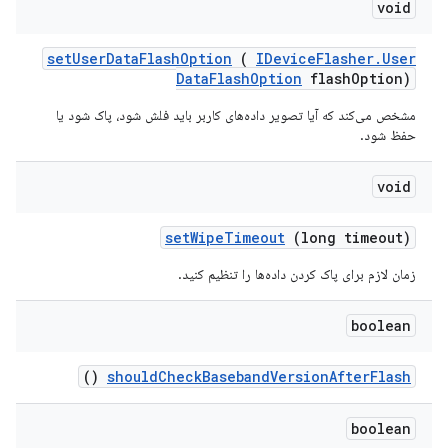
void
set
User
Data
Flash
Option
(
IDevice
Flasher
.
User
Data
Flash
Option
flash
Option)
مشخص می‌کند که آیا تصویر داده‌های کاربر باید فلش شود، پاک شود یا
حفظ شود.
void
set
Wipe
Timeout
(long timeout)
زمان لازم برای پاک کردن داده‌ها را تنظیم کنید.
boolean
()
should
Check
Baseband
Version
After
Flash
boolean