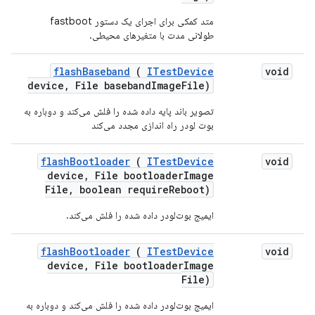
متد کمکی برای اجرای یک دستور fastboot
طولانی مدت با متغیرهای محیطی.
flash
Baseband
(
ITest
Device
void
device
,
File baseband
Image
File)
تصویر باند پایه داده شده را فلش می‌کند و دوباره به
بوت لودر راه اندازی مجدد می‌کند
flash
Bootloader
(
ITest
Device
void
device
,
File bootloader
Image
File
,
boolean require
Reboot)
ایمیج بوت‌لودر داده شده را فلش می‌کند.
flash
Bootloader
(
ITest
Device
void
device
,
File bootloader
Image
File)
ایمیج بوت‌لودر داده شده را فلش می‌کند و دوباره به