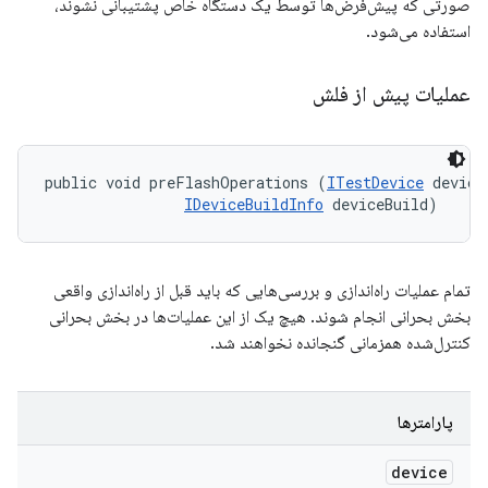
صورتی که پیش‌فرض‌ها توسط یک دستگاه خاص پشتیبانی نشوند،
استفاده می‌شود.
عملیات پیش از فلش
public void preFlashOperations (
ITestDevice
 device,
IDeviceBuildInfo
 deviceBuild)
تمام عملیات راه‌اندازی و بررسی‌هایی که باید قبل از راه‌اندازی واقعی
بخش بحرانی انجام شوند. هیچ یک از این عملیات‌ها در بخش بحرانی
کنترل‌شده همزمانی گنجانده نخواهند شد.
پارامترها
device