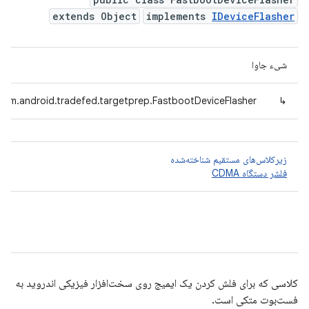
extends Object
implements
IDeviceFlasher
شیء جاوا
com.android.tradefed.targetprep.FastbootDeviceFlasher
↳
زیرکلاس‌های مستقیم شناخته‌شده
فلشر دستگاه CDMA
کلاسی که برای فلش کردن یک ایمیج روی سخت‌افزار فیزیکی اندروید به
فست‌بوت متکی است.