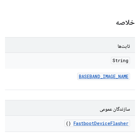
خلاصه
ثابت‌ها
String
BASEBAND
_
IMAGE
_
NAME
سازندگان عمومی
()
Fastboot
Device
Flasher