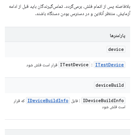
بلافاصله پس از اتمام فلش، برمی‌گردد. تماس‌گیرندگان باید قبل از ادامه
آزمایش، منتظر آنلاین و در دسترس بودن دستگاه باشند.
پارامترها
device
ITest
Device
ITest
Device
:
قرار است فلش شود
device
Build
IDevice
Build
Info
IDevice
Build
Info
: فایل
که قرار
است فلش شود