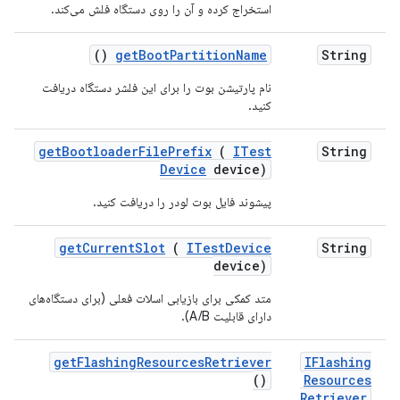
استخراج کرده و آن را روی دستگاه فلش می‌کند.
()
get
Boot
Partition
Name
String
نام پارتیشن بوت را برای این فلشر دستگاه دریافت
کنید.
get
Bootloader
File
Prefix
(
ITest
String
Device
device)
پیشوند فایل بوت لودر را دریافت کنید.
get
Current
Slot
(
ITest
Device
String
device)
متد کمکی برای بازیابی اسلات فعلی (برای دستگاه‌های
دارای قابلیت A/B).
get
Flashing
Resources
Retriever
IFlashing
()
Resources
Retriever