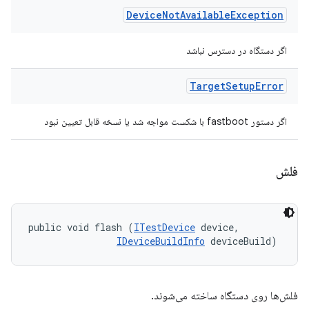
Device
Not
Available
Exception
اگر دستگاه در دسترس نباشد
Target
Setup
Error
اگر دستور fastboot با شکست مواجه شد یا نسخه قابل تعیین نبود
فلش
public void flash (
ITestDevice
 device, 

IDeviceBuildInfo
 deviceBuild)
فلش‌ها روی دستگاه ساخته می‌شوند.