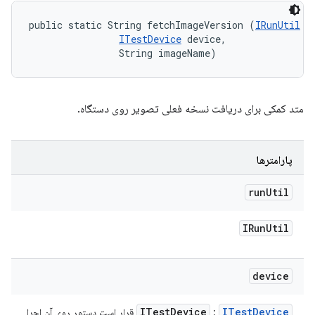
public static String fetchImageVersion (
IRunUtil
 r
ITestDevice
 device, 

                String imageName)
متد کمکی برای دریافت نسخه فعلی تصویر روی دستگاه.
پارامترها
run
Util
IRun
Util
device
ITest
Device
ITest
Device
:
قرار است دستور روی آن اجرا