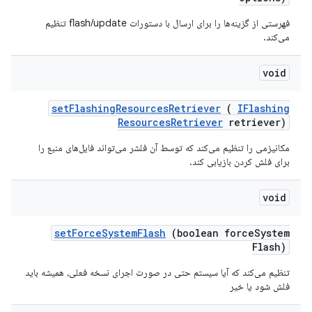
فهرستی از گزینه‌ها را برای ارسال با دستورات flash/update تنظیم
می‌کند.
void
set
Flashing
Resources
Retriever
(
IFlashing
Resources
Retriever
retriever)
مکانیزمی را تنظیم می‌کند که توسط آن فلشر می‌تواند فایل‌های منبع را
برای فلش کردن بازیابی کند.
void
set
Force
System
Flash
(boolean force
System
Flash)
تنظیم می‌کند که آیا سیستم حتی در صورت اجرای نسخه فعلی، همیشه باید
فلش شود یا خیر