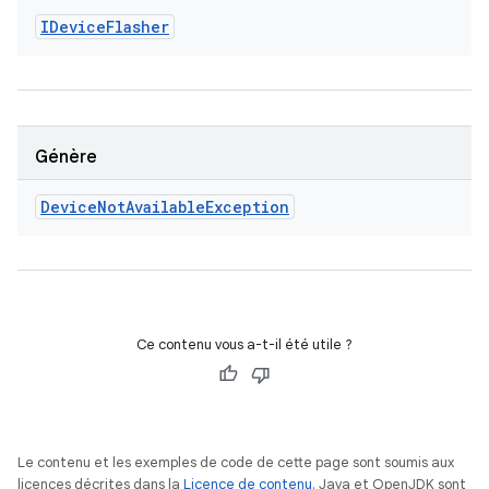
IDevice
Flasher
Génère
Device
Not
Available
Exception
Ce contenu vous a-t-il été utile ?
Le contenu et les exemples de code de cette page sont soumis aux
licences décrites dans la
Licence de contenu
. Java et OpenJDK sont