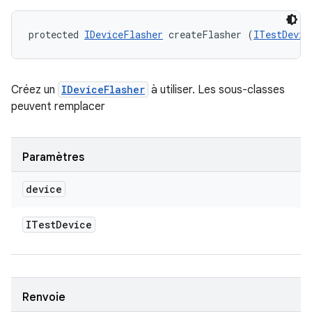
protected 
IDeviceFlasher
 createFlasher (
ITestDevic
Créez un
IDeviceFlasher
à utiliser. Les sous-classes
peuvent remplacer
Paramètres
device
ITest
Device
Renvoie