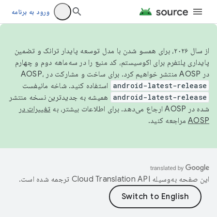
ورود به برنامه
از سال ۲۰۲۶، برای همسو شدن با مدل توسعه پایدار ترانک و تضمین
پایداری پلتفرم برای اکوسیستم، کد منبع را در سه‌ماهه دوم و چهارم
در AOSP منتشر خواهیم کرد. برای ساخت و مشارکت در AOSP،
android-latest-release
استفاده کنید. شاخه مانیفست
android-latest-release
همیشه به جدیدترین نسخه منتشر
شده در AOSP ارجاع می‌دهد. برای اطلاعات بیشتر، به
تغییرات در
AOSP
مراجعه کنید.
این صفحه به‌وسیله
ترجمه شده است.