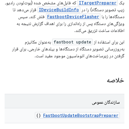
یک
ITargetPreparer
که فایل‌های مشخص شده (بوت‌لودر، رادیو،
زیپ تصویر دستگاه) را در
IDeviceBuildInfo
قرار می‌دهد تا
دستگاه‌ها را با
FastbootDeviceFlasher
فلش کند، سپس
ویژگی‌های دستگاه پس از راه‌اندازی را برای اهداف گزارش نتیجه به
اطلاعات ساخت تزریق می‌کند.
این برای استفاده از
fastboot update
به‌عنوان مکانیزم
به‌روزرسانی تصویر دستگاه از دستگاه‌ها و بیلدهای خارجی، برای قرار
گرفتن در زیرساخت‌های اتوماسیون موجود مفید است.
خلاصه
سازندگان عمومی
()
Fastboot
Update
Bootstrap
Preparer