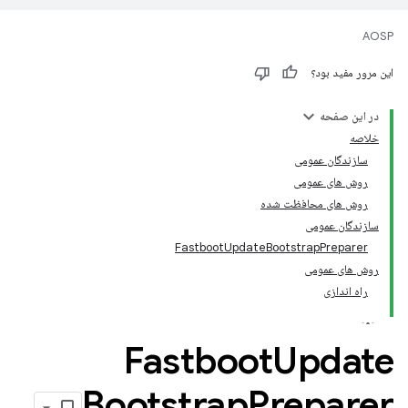
AOSP
این مرور مفید بود؟
در این صفحه
خلاصه
سازندگان عمومی
روش های عمومی
روش های محافظت شده
سازندگان عمومی
FastbootUpdateBootstrapPreparer
روش های عمومی
راه اندازی
Fastboot
Update
Bootstrap
Preparer