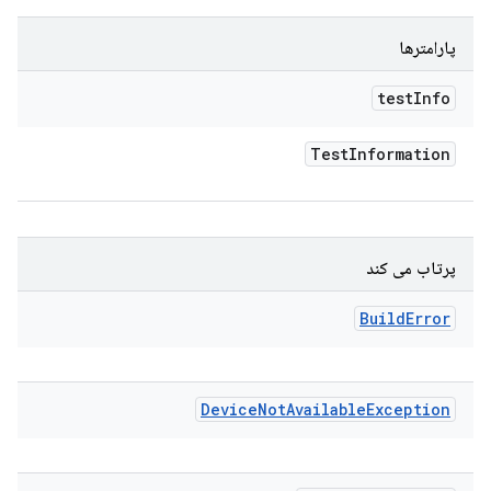
پارامترها
test
Info
Test
Information
پرتاب می کند
Build
Error
Device
Not
Available
Exception