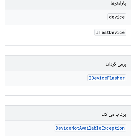
پارامترها
device
ITest
Device
برمی گرداند
IDevice
Flasher
پرتاب می کند
Device
Not
Available
Exception