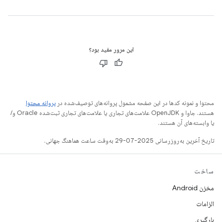
این مرور مفید بود؟
محتوا و نمونه کدها در این صفحه مشمول پروانه‌های توصیف‌شده در
پروانه محتوا
هستند. جاوا و OpenJDK علامت‌های تجاری یا علامت‌های تجاری ثبت‌شده Oracle و/
یا وابسته‌های آن هستند.
تاریخ آخرین به‌روزرسانی 2025-07-29 به‌وقت ساعت هماهنگ جهانی.
ساخت
مخزن Android
الزامات
بارگیری