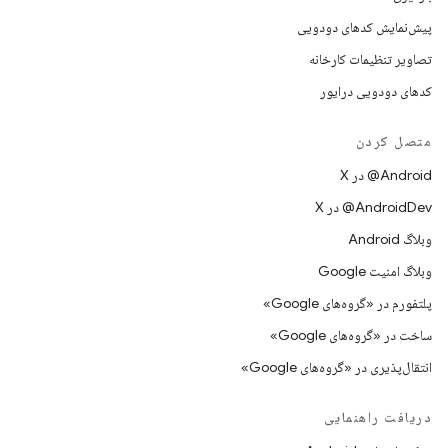
پیش‌نمایش کدهای دودویی
تصاویر تنظیمات کارخانه
کدهای دودویی درایور
متصل کردن
‫‎@Android در X
‫‎@AndroidDev در X
وبلاگ Android
وبلاگ امنیت Google
پلتفورم در «گروه‌های Google»
ساخت در «گروه‌های Google»
انتقال‌پذیری در «گروه‌های Google»
دریافت راهنمایی