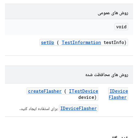
روش های عمومی
void
set
Up
(
Test
Information
test
Info)
روش های محافظت شده
create
Flasher
(
ITest
Device
IDevice
device)
Flasher
IDeviceFlasher
برای استفاده ایجاد کنید.