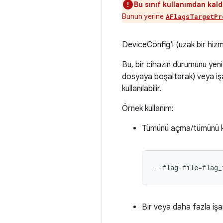
Bu sınıf kullanımdan kaldı
Bunun yerine
AFlagsTargetPr
DeviceConfig'i (uzak bir hizm
Bu, bir cihazın durumunu yeni
dosyaya boşaltarak) veya işa
kullanılabilir.
Örnek kullanım:
Tümünü açma/tümünü kap
--flag-file=flag_
Bir veya daha fazla işare