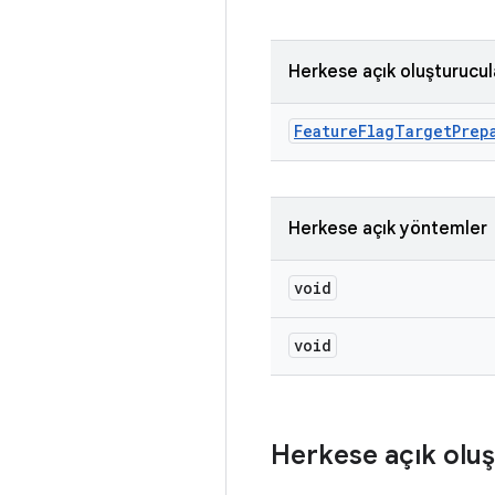
Herkese açık oluşturucul
Feature
Flag
Target
Prep
Herkese açık yöntemler
void
void
Herkese açık oluş