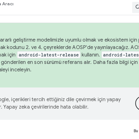
 Aracı
ararlı geliştirme modelimizle uyumlu olmak ve ekosistem için p
ak kodunu 2. ve 4. çeyreklerde AOSP'de yayınlayacağız. AO
ak için
android-latest-release
kullanın.
android-lates
gönderilen en son sürümü referans alır. Daha fazla bilgi içi
leyi inceleyin.
le, içerikleri tercih ettiğiniz dile çevirmek için yapay
r. Yapay zeka çevirilerinde hata olabilir.
Bu