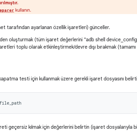
rılmıştır.
kullanın.
eparer
et tarafından ayarlanan özellik işaretleri) günceller.
den oluşturmak (tüm işaret değerlerini "adb shell device_config 
retleri toplu olarak etkinleştirmek/devre dışı bırakmak (tamamı 
atma testi için kullanmak üzere gerekli işaret dosyasını belirti
file_path
ti geçersiz kılmak için değerlerini belirtin (işaret dosyalarıyla birl