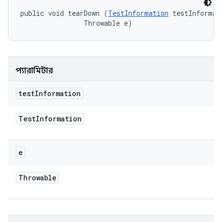
public void tearDown (
TestInformation
 testInformati
                Throwable e)
প্যারামিটার
test
Information
Test
Information
e
Throwable