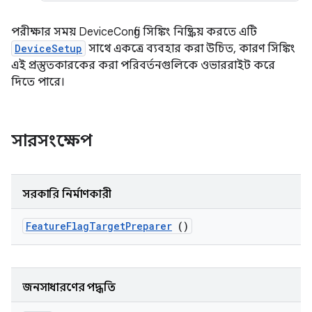
পরীক্ষার সময় DeviceConfig সিঙ্কিং নিষ্ক্রিয় করতে এটি
DeviceSetup
সাথে একত্রে ব্যবহার করা উচিত, কারণ সিঙ্কিং
এই প্রস্তুতকারকের করা পরিবর্তনগুলিকে ওভাররাইট করে
দিতে পারে।
সারসংক্ষেপ
সরকারি নির্মাণকারী
Feature
Flag
Target
Preparer
()
জনসাধারণের পদ্ধতি