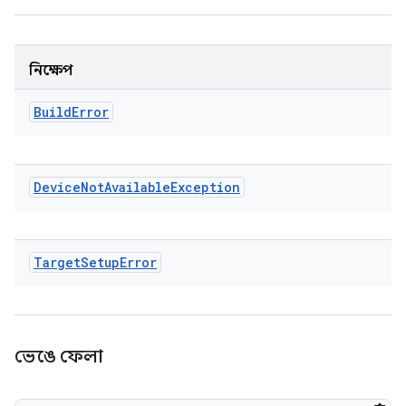
নিক্ষেপ
Build
Error
Device
Not
Available
Exception
Target
Setup
Error
ভেঙে ফেলা