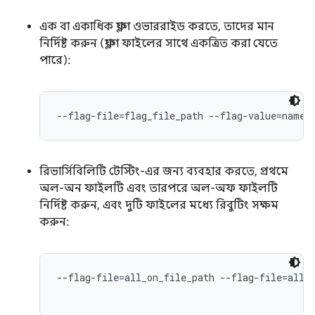
এক বা একাধিক ফ্ল্যাগ ওভাররাইড করতে, তাদের মান
নির্দিষ্ট করুন (ফ্ল্যাগ ফাইলের সাথে একত্রিত করা যেতে
পারে):
--flag-file=flag_file_path --flag-value=names
রিভার্সিবিলিটি টেস্টিং-এর জন্য ব্যবহার করতে, প্রথমে
অল-অন ফাইলটি এবং তারপরে অল-অফ ফাইলটি
নির্দিষ্ট করুন, এবং দুটি ফাইলের মধ্যে রিবুটিং সক্ষম
করুন:
--flag-file=all_on_file_path --flag-file=all_o