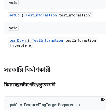
void
set
Up
(
Test
Information
test
Information)
void
tear
Down
(
Test
Information
test
Information
,
Throwable e)
সরকারি নির্মাণকারী
ফিচারফ্ল্যাগটার্গেটপ্রস্তুতকারী
public FeatureFlagTargetPreparer ()