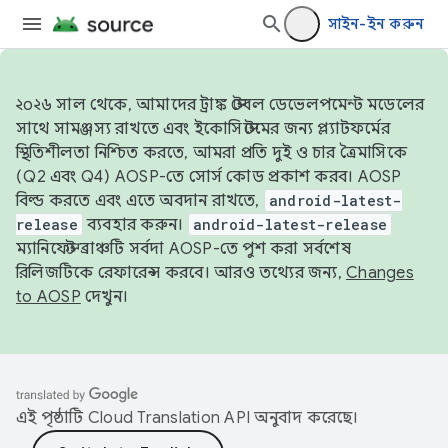
সাইন-ইন করুন
২০২৬ সাল থেকে, আমাদের ট্রাঙ্ক স্টেবল ডেভেলপমেন্ট মডেলের
সাথে সামঞ্জস্য রাখতে এবং ইকোসিস্টেমের জন্য প্ল্যাটফর্মের
স্থিতিশীলতা নিশ্চিত করতে, আমরা প্রতি দুই ও চার ত্রৈমাসিকে
(Q2 এবং Q4) AOSP-তে সোর্স কোড প্রকাশ করব। AOSP
বিল্ড করতে এবং এতে অবদান রাখতে,
android-latest-
release
ব্যবহার করুন।
android-latest-release
ম্যানিফেস্ট ব্রাঞ্চটি সর্বদা AOSP-তে পুশ করা সর্বশেষ
রিলিজটিকে রেফারেন্স করবে। আরও তথ্যের জন্য,
Changes
to AOSP
দেখুন।
এই পৃষ্ঠাটি
Cloud Translation API
অনুবাদ করেছে।