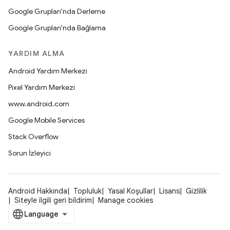
Google Grupları'nda Derleme
Google Grupları'nda Bağlama
YARDIM ALMA
Android Yardım Merkezi
Pixel Yardım Merkezi
www.android.com
Google Mobile Services
Stack Overflow
Sorun İzleyici
Android Hakkında
Topluluk
Yasal Koşullar
Lisans
Gizlilik
Siteyle ilgili geri bildirim
Manage cookies