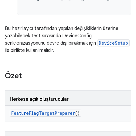
Bu hazırlayıcı tarafından yapılan değişikliklerin üzerine
yazabilecek test sırasında DeviceConfig
senkronizasyonunu devre dışı bırakmak için
DeviceSetup
ile birlikte kullanılmalıdır.
Özet
Herkese açık oluşturucular
Feature
Flag
Target
Preparer
()