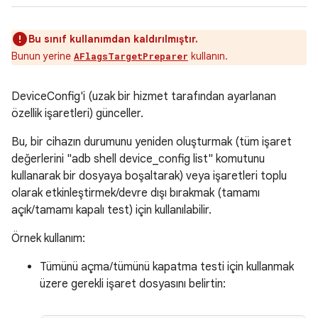
Bu sınıf kullanımdan kaldırılmıştır.
Bunun yerine
kullanın.
AFlagsTargetPreparer
DeviceConfig'i (uzak bir hizmet tarafından ayarlanan
özellik işaretleri) günceller.
Bu, bir cihazın durumunu yeniden oluşturmak (tüm işaret
değerlerini "adb shell device_config list" komutunu
kullanarak bir dosyaya boşaltarak) veya işaretleri toplu
olarak etkinleştirmek/devre dışı bırakmak (tamamı
açık/tamamı kapalı test) için kullanılabilir.
Örnek kullanım:
Tümünü açma/tümünü kapatma testi için kullanmak
üzere gerekli işaret dosyasını belirtin: