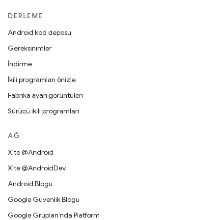
DERLEME
Android kod deposu
Gereksinimler
İndirme
İkili programları önizle
Fabrika ayarı görüntüleri
Sürücü ikili programları
AĞ
X'te @Android
X'te @AndroidDev
Android Blogu
Google Güvenlik Blogu
Google Grupları'nda Platform