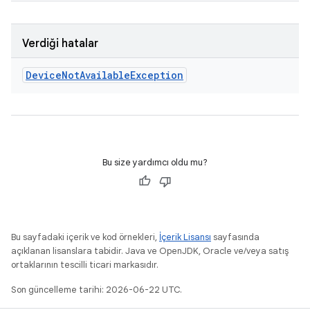
Verdiği hatalar
Device
Not
Available
Exception
Bu size yardımcı oldu mu?
Bu sayfadaki içerik ve kod örnekleri,
İçerik Lisansı
sayfasında
açıklanan lisanslara tabidir. Java ve OpenJDK, Oracle ve/veya satış
ortaklarının tescilli ticari markasıdır.
Son güncelleme tarihi: 2026-06-22 UTC.