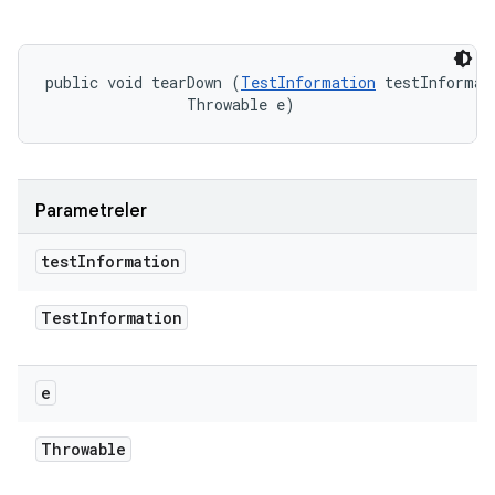
public void tearDown (
TestInformation
 testInformati
                Throwable e)
Parametreler
test
Information
Test
Information
e
Throwable