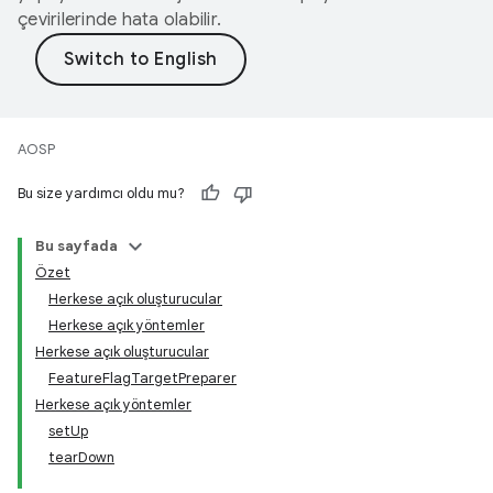
çevirilerinde hata olabilir.
AOSP
Bu size yardımcı oldu mu?
Bu sayfada
Özet
Herkese açık oluşturucular
Herkese açık yöntemler
Herkese açık oluşturucular
FeatureFlagTargetPreparer
Herkese açık yöntemler
setUp
tearDown