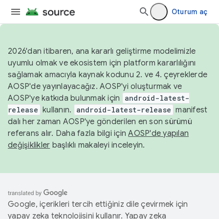
Oturum aç
2026'dan itibaren, ana kararlı geliştirme modelimizle
uyumlu olmak ve ekosistem için platform kararlılığını
sağlamak amacıyla kaynak kodunu 2. ve 4. çeyreklerde
AOSP'de yayınlayacağız. AOSP'yi oluşturmak ve
AOSP'ye katkıda bulunmak için
android-latest-
release
kullanın.
android-latest-release
manifest
dalı her zaman AOSP'ye gönderilen en son sürümü
referans alır. Daha fazla bilgi için
AOSP'de yapılan
değişiklikler
başlıklı makaleyi inceleyin.
Google, içerikleri tercih ettiğiniz dile çevirmek için
yapay zeka teknolojisini kullanır. Yapay zeka