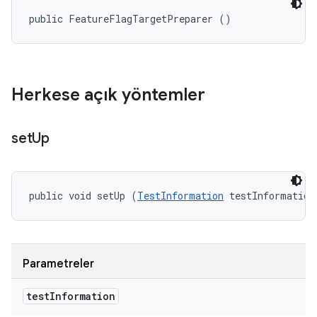
public FeatureFlagTargetPreparer ()
Herkese açık yöntemler
set
Up
public void setUp (
TestInformation
 testInformation
Parametreler
test
Information