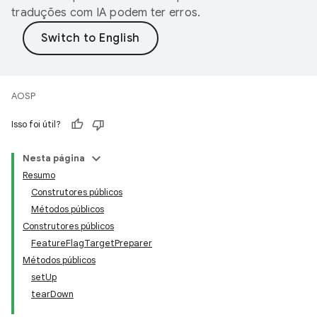
traduções com IA podem ter erros.
AOSP
Isso foi útil?
Nesta página
Resumo
Construtores públicos
Métodos públicos
Construtores públicos
FeatureFlagTargetPreparer
Métodos públicos
setUp
tearDown