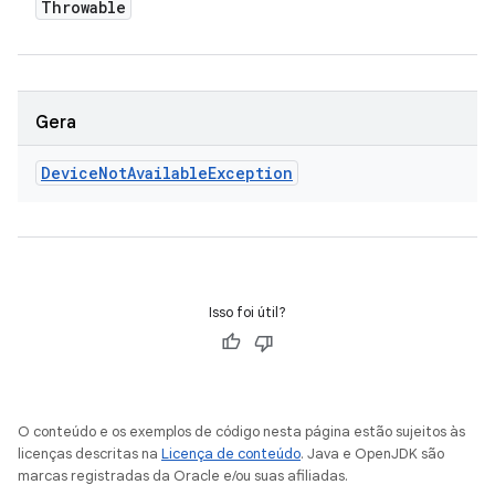
Throwable
Gera
Device
Not
Available
Exception
Isso foi útil?
O conteúdo e os exemplos de código nesta página estão sujeitos às
licenças descritas na
Licença de conteúdo
. Java e OpenJDK são
marcas registradas da Oracle e/ou suas afiliadas.