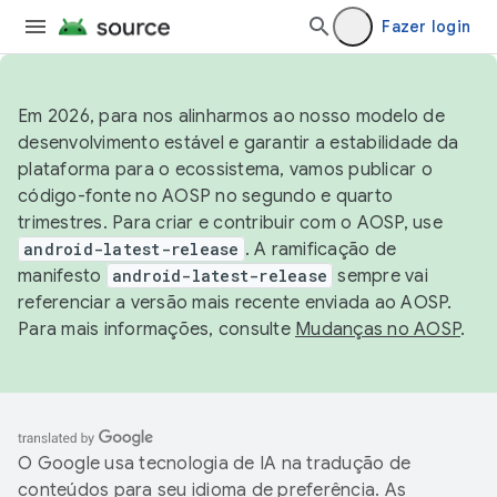
Fazer login
Em 2026, para nos alinharmos ao nosso modelo de
desenvolvimento estável e garantir a estabilidade da
plataforma para o ecossistema, vamos publicar o
código-fonte no AOSP no segundo e quarto
trimestres. Para criar e contribuir com o AOSP, use
android-latest-release
. A ramificação de
manifesto
android-latest-release
sempre vai
referenciar a versão mais recente enviada ao AOSP.
Para mais informações, consulte
Mudanças no AOSP
.
O Google usa tecnologia de IA na tradução de
conteúdos para seu idioma de preferência. As