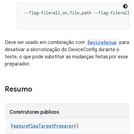
--flag-file=all_on_file_path --flag-file=all_o
Deve ser usado em combinação com
DeviceSetup
para
desativar a sincronização do DeviceConfig durante o
teste, o que pode substituir as mudanças feitas por esse
preparador.
Resumo
Construtores públicos
Feature
Flag
Target
Preparer
()