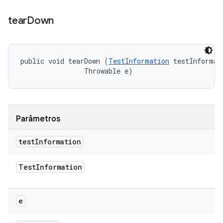
tear
Down
public void tearDown (
TestInformation
 testInformati
                Throwable e)
Parâmetros
test
Information
Test
Information
e