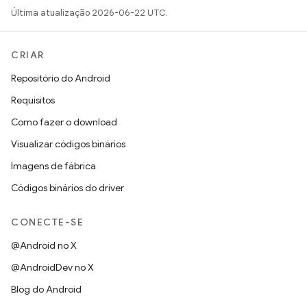
Última atualização 2026-06-22 UTC.
CRIAR
Repositório do Android
Requisitos
Como fazer o download
Visualizar códigos binários
Imagens de fábrica
Códigos binários do driver
CONECTE-SE
@Android no X
@AndroidDev no X
Blog do Android