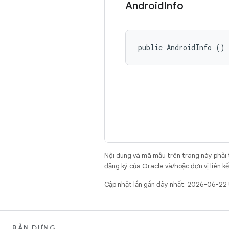
Android
Info
public AndroidInfo ()
Nội dung và mã mẫu trên trang này phải
đăng ký của Oracle và/hoặc đơn vị liên k
Cập nhật lần gần đây nhất: 2026-06-22
BẢN DỰNG