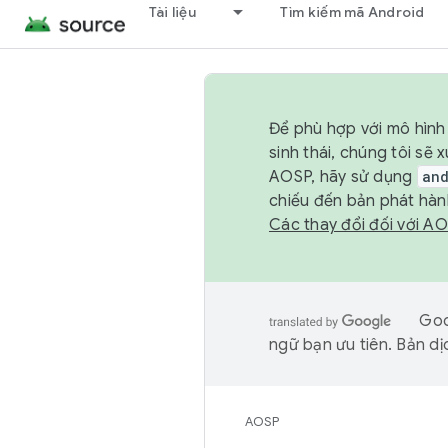
Tài liệu
Tìm kiếm mã Android
Để phù hợp với mô hình 
sinh thái, chúng tôi s
AOSP, hãy sử dụng
an
chiếu đến bản phát hàn
Các thay đổi đối với A
Goo
ngữ bạn ưu tiên. Bản dịc
AOSP