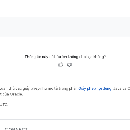
Thông tin này có hữu ích không cho bạn không?
 tuân thủ các giấy phép như mô tả trong phần
Giấy phép nội dung
. Java và 
ết của Oracle.
 UTC.
CONNECT