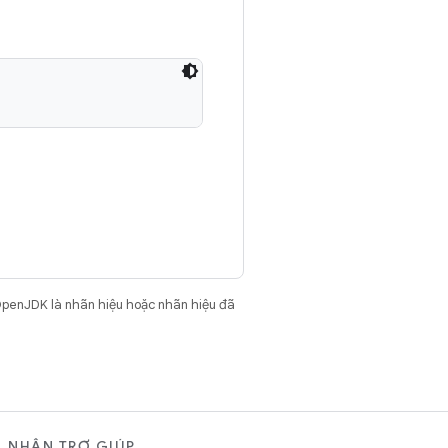
OpenJDK là nhãn hiệu hoặc nhãn hiệu đã
NHẬN TRỢ GIÚP