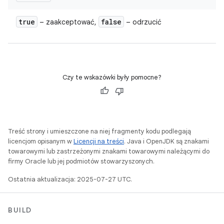
true
false
– zaakceptować,
– odrzucić
Czy te wskazówki były pomocne?
Treść strony i umieszczone na niej fragmenty kodu podlegają
licencjom opisanym w
Licencji na treści
. Java i OpenJDK są znakami
towarowymi lub zastrzeżonymi znakami towarowymi należącymi do
firmy Oracle lub jej podmiotów stowarzyszonych.
Ostatnia aktualizacja: 2025-07-27 UTC.
BUILD