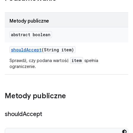
Metody publiczne
abstract boolean
should
Accept
(String item)
item
Sprawdź, czy podana wartość
spełnia
ograniczenie.
Metody publiczne
should
Accept