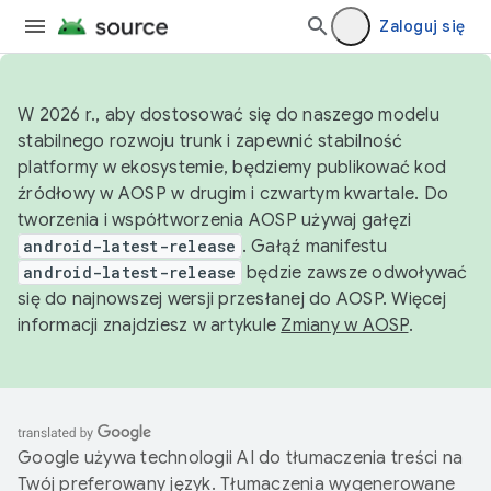
Zaloguj się
W 2026 r., aby dostosować się do naszego modelu
stabilnego rozwoju trunk i zapewnić stabilność
platformy w ekosystemie, będziemy publikować kod
źródłowy w AOSP w drugim i czwartym kwartale. Do
tworzenia i współtworzenia AOSP używaj gałęzi
android-latest-release
. Gałąź manifestu
android-latest-release
będzie zawsze odwoływać
się do najnowszej wersji przesłanej do AOSP. Więcej
informacji znajdziesz w artykule
Zmiany w AOSP
.
Google używa technologii AI do tłumaczenia treści na
Twój preferowany język. Tłumaczenia wygenerowane