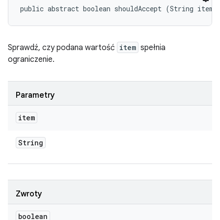
public abstract boolean shouldAccept (String item)
Sprawdź, czy podana wartość
item
spełnia
ograniczenie.
Parametry
item
String
Zwroty
boolean