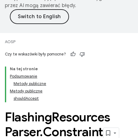
przez AI mogą zawierać błędy.
AOSP
Czy te wskazówki były pomocne?
Na tej stronie
Podsumowanie
Metody publiczne
Metody publiczne
shouldAccept
Flashing
Resources
Parser
.
Constraint