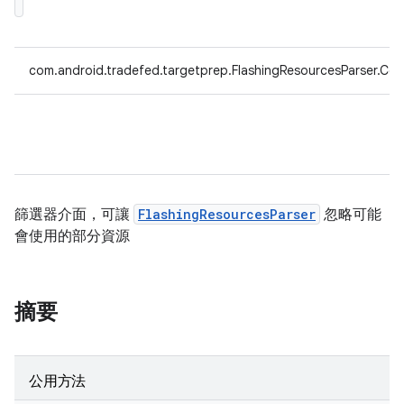
com.android.tradefed.targetprep.FlashingResourcesParser.Con
篩選器介面，可讓
FlashingResourcesParser
忽略可能
會使用的部分資源
摘要
公用方法