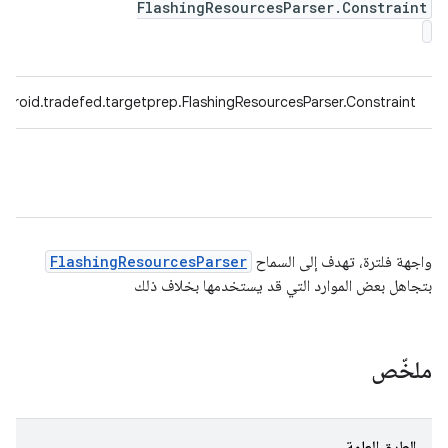
FlashingResourcesParser.Constraint
droid.tradefed.targetprep.FlashingResourcesParser.Constraint
واجهة فلترة، تهدف إلى السماح
FlashingResourcesParser
بتجاهل بعض الموارد التي قد يستخدمها بخلاف ذلك
ملخّص
الطرق العامة