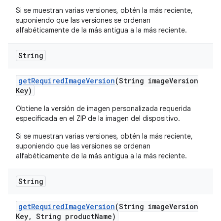
Si se muestran varias versiones, obtén la más reciente,
suponiendo que las versiones se ordenan
alfabéticamente de la más antigua a la más reciente.
String
get
Required
Image
Version
(String image
Version
Key)
Obtiene la versión de imagen personalizada requerida
especificada en el ZIP de la imagen del dispositivo.
Si se muestran varias versiones, obtén la más reciente,
suponiendo que las versiones se ordenan
alfabéticamente de la más antigua a la más reciente.
String
get
Required
Image
Version
(String image
Version
Key
,
String product
Name)