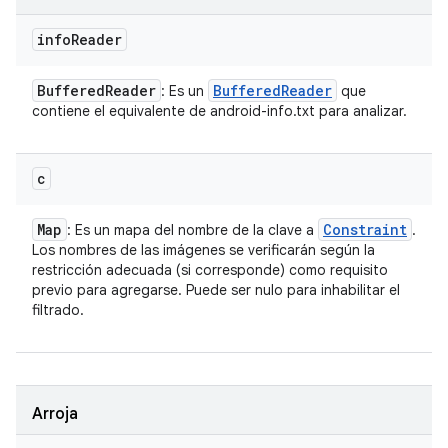
info
Reader
Buffered
Reader
Buffered
Reader
: Es un
que
contiene el equivalente de android-info.txt para analizar.
c
Map
Constraint
: Es un mapa del nombre de la clave a
.
Los nombres de las imágenes se verificarán según la
restricción adecuada (si corresponde) como requisito
previo para agregarse. Puede ser nulo para inhabilitar el
filtrado.
Arroja