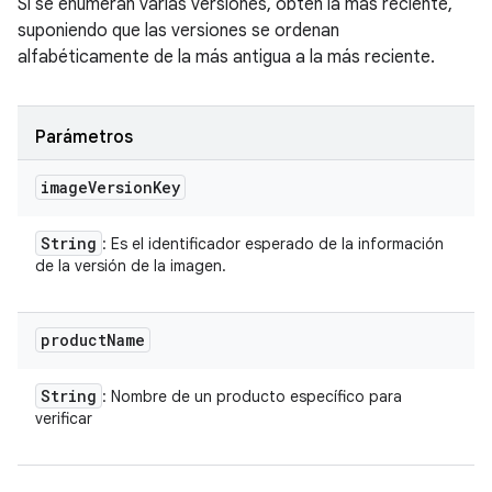
Si se enumeran varias versiones, obtén la más reciente,
suponiendo que las versiones se ordenan
alfabéticamente de la más antigua a la más reciente.
Parámetros
image
Version
Key
String
: Es el identificador esperado de la información
de la versión de la imagen.
product
Name
String
: Nombre de un producto específico para
verificar