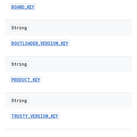
BOARD
_
KEY
String
BOOTLOADER
_
VERSION
_
KEY
String
PRODUCT
_
KEY
String
TRUSTY
_
VERSION
_
KEY