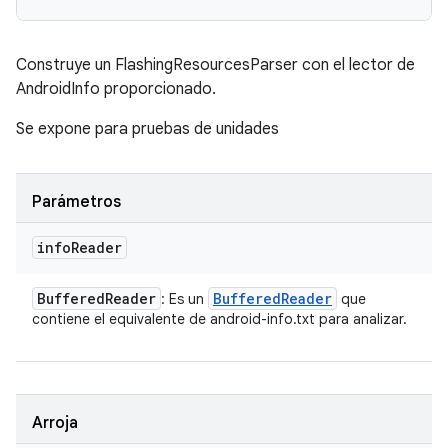
Construye un FlashingResourcesParser con el lector de
AndroidInfo proporcionado.
Se expone para pruebas de unidades
Parámetros
info
Reader
Buffered
Reader
Buffered
Reader
: Es un
que
contiene el equivalente de android-info.txt para analizar.
Arroja