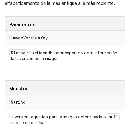
alfabéticamente de la más antigua a la más reciente.
Parámetros
image
Version
Key
String
: Es el identificador esperado de la información
de la versión de la imagen.
Muestra
String
null
La versión requerida para la imagen determinada o
si no se especifica