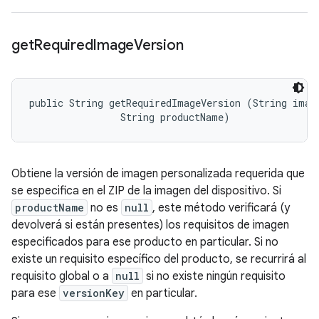
get
Required
Image
Version
public String getRequiredImageVersion (String image
                String productName)
Obtiene la versión de imagen personalizada requerida que
se especifica en el ZIP de la imagen del dispositivo. Si
productName
no es
null
, este método verificará (y
devolverá si están presentes) los requisitos de imagen
especificados para ese producto en particular. Si no
existe un requisito específico del producto, se recurrirá al
requisito global o a
null
si no existe ningún requisito
para ese
versionKey
en particular.