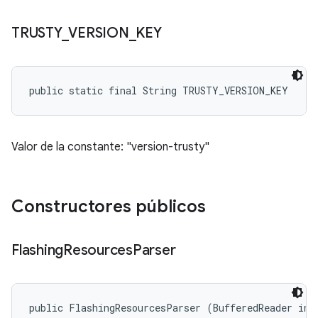
TRUSTY
_
VERSION
_
KEY
public static final String TRUSTY_VERSION_KEY
Valor de la constante: "version-trusty"
Constructores públicos
Flashing
Resources
Parser
public FlashingResourcesParser (BufferedReader inf