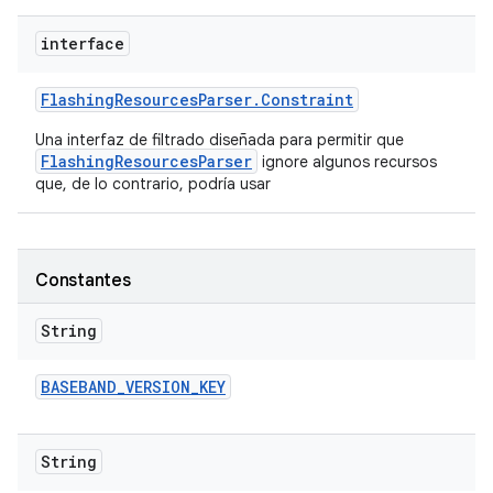
interface
Flashing
Resources
Parser
.
Constraint
Una interfaz de filtrado diseñada para permitir que
FlashingResourcesParser
ignore algunos recursos
que, de lo contrario, podría usar
Constantes
String
BASEBAND
_
VERSION
_
KEY
String