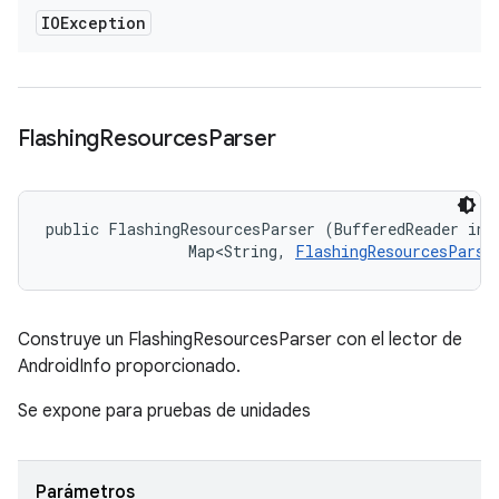
IOException
Flashing
Resources
Parser
public FlashingResourcesParser (BufferedReader info
                Map<String, 
FlashingResourcesParse
Construye un FlashingResourcesParser con el lector de
AndroidInfo proporcionado.
Se expone para pruebas de unidades
Parámetros