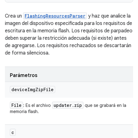
Crea un
FlashingResourcesParser
y haz que analice la
imagen del dispositivo especificada para los requisitos de
escritura en la memoria flash. Los requisitos de parpadeo
deben superar la restricción adecuada (si existe) antes
de agregarse. Los requisitos rechazados se descartarán
de forma silenciosa.
Parámetros
device
Img
Zip
File
File
updater
.
zip
: Es el archivo
que se grabará en la
memoria flash.
c