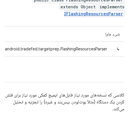
extends Object
implements
IFlashingResourcesParser
شیء جاوا
m.android.tradefed.targetprep.FlashingResourcesParser
↳
کلاسی که نسخه‌های مورد نیاز فایل‌های ایمیج کمکی مورد نیاز برای فلش
کردن یک دستگاه (مثلاً بوت‌لودر، بیس‌بند و غیره) را تجزیه و تحلیل
می‌کند.