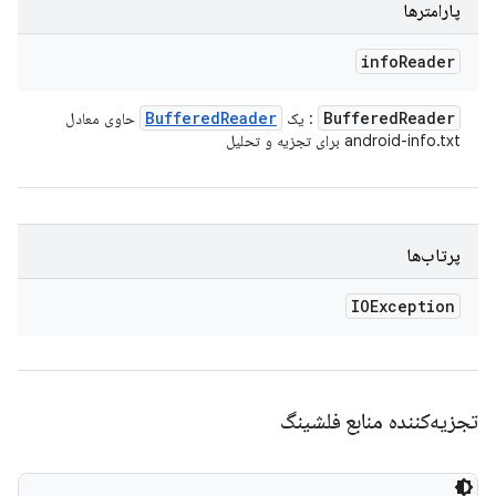
پارامترها
info
Reader
Buffered
Reader
Buffered
Reader
: یک
حاوی معادل
android-info.txt برای تجزیه و تحلیل
پرتاب‌ها
IOException
تجزیه‌کننده منابع فلشینگ