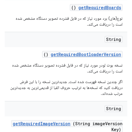
()
get
Required
Boards
نوع(های) برد مورد نیاز که در فایل فشرده تصویر دستگاه مشخص شده
است را دریافت می‌کند.
String
()
get
Required
Bootloader
Version
نسخه بوت لودر مورد نیاز که در فایل فشرده تصویر دستگاه مشخص شده
است را دریافت می‌کند.
اگر چندین نسخه فهرست شده است، جدیدترین نسخه را با این فرض
دریافت کنید که نسخه‌ها به ترتیب حروف الفبا از قدیمی‌ترین به جدیدترین
مرتب شده‌اند.
String
get
Required
Image
Version
(String image
Version
Key)