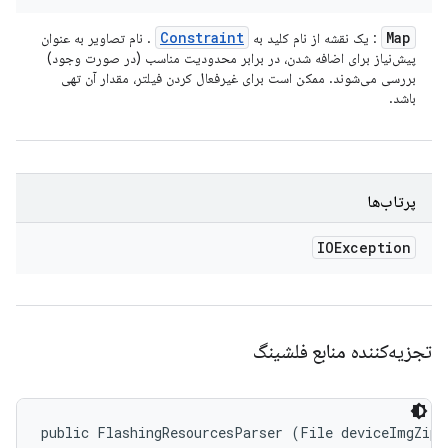
Constraint
Map
: یک نقشه از نام کلید به
. نام تصاویر به عنوان
پیش‌نیاز برای اضافه شدن، در برابر محدودیت مناسب (در صورت وجود)
بررسی می‌شوند. ممکن است برای غیرفعال کردن فیلتر، مقدار آن تهی
باشد.
پرتاب‌ها
IOException
تجزیه‌کننده منابع فلشینگ
public FlashingResourcesParser (File deviceImgZipF