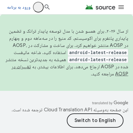
ورود به برنامه
از سال ۲۰۲۶، برای همسو شدن با مدل توسعه پایدار ترانک و تضمین
پایداری پلتفرم برای اکوسیستم، کد منبع را در سه‌ماهه دوم و چهارم
در AOSP منتشر خواهیم کرد. برای ساخت و مشارکت در AOSP،
android-latest-release
استفاده کنید. شاخه مانیفست
android-latest-release
همیشه به جدیدترین نسخه منتشر
شده در AOSP ارجاع می‌دهد. برای اطلاعات بیشتر، به
تغییرات در
AOSP
مراجعه کنید.
این صفحه به‌وسیله
ترجمه شده است.