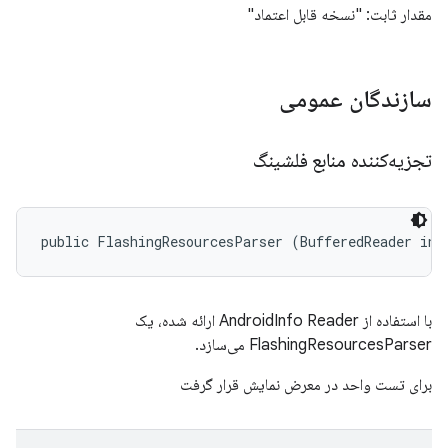
مقدار ثابت: "نسخه قابل اعتماد"
سازندگان عمومی
تجزیه‌کننده منابع فلشینگ
public FlashingResourcesParser (BufferedReader inf
با استفاده از AndroidInfo Reader ارائه شده، یک
FlashingResourcesParser می‌سازد.
برای تست واحد در معرض نمایش قرار گرفت