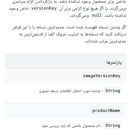
خاصی برای محصول وجود نداشته باشد، به بازگرداندن الزام سراسری
برمی‌گردد، یا اگر هیچ نوع الزامی برای آن
versionKey
خاص وجود
نداشته باشد،
null
برمی‌گرداند.
اگر چندین نسخه فهرست شده است، جدیدترین نسخه را با این فرض
دریافت کنید که نسخه‌ها به ترتیب حروف الفبا از قدیمی‌ترین به
جدیدترین مرتب شده‌اند.
پارامترها
image
Version
Key
String
: شناسه مورد انتظار اطلاعات نسخه تصویر
product
Name
String
: نام محصول خاصی که باید بررسی شود