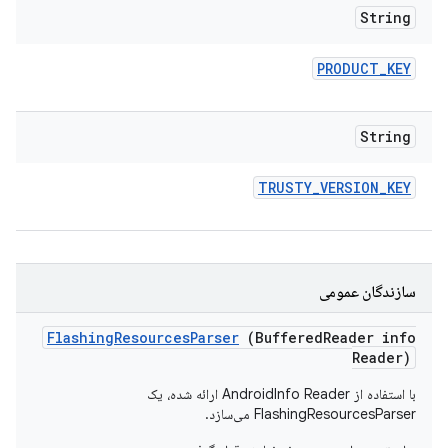
String
PRODUCT
_
KEY
String
TRUSTY
_
VERSION
_
KEY
سازندگان عمومی
Flashing
Resources
Parser
(Buffered
Reader info
Reader)
با استفاده از AndroidInfo Reader ارائه شده، یک
FlashingResourcesParser می‌سازد.