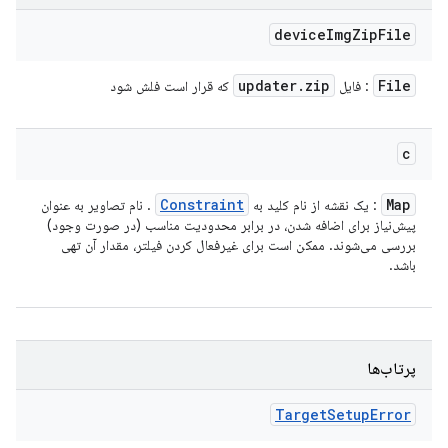
device
Img
Zip
File
updater
.
zip
File
: فایل
که قرار است فلش شود
c
Constraint
Map
: یک نقشه از نام کلید به
. نام تصاویر به عنوان
پیش‌نیاز برای اضافه شدن، در برابر محدودیت مناسب (در صورت وجود)
بررسی می‌شوند. ممکن است برای غیرفعال کردن فیلتر، مقدار آن تهی
باشد.
پرتاب‌ها
Target
Setup
Error