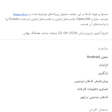
محتوا و نمونه کدها در این صفحه مشمول پروانه‌های توصیف‌شده در
پروانه محتوا
هستند. جاوا و OpenJDK علامت‌های تجاری یا علامت‌های تجاری ثبت‌شده Oracle و/
یا وابسته‌های آن هستند.
تاریخ آخرین به‌روزرسانی 2026-06-22 به‌وقت ساعت هماهنگ جهانی.
ساخت
مخزن Android
الزامات
بارگیری
پیش‌نمایش کدهای دودویی
تصاویر تنظیمات کارخانه
کدهای دودویی درایور
متصل کردن