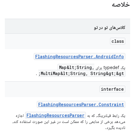
خلاصه
کلاس‌های تو در تو
class
Flashing
Resources
Parser
.
Android
Info
Map&lt;String,
یک typedef برای
MultiMap&lt;String, String&gt;&gt;
.
interface
Flashing
Resources
Parser
.
Constraint
FlashingResourcesParser
یک رابط فیلترینگ، که به
اجازه
می‌دهد برخی از منابعی را که ممکن است در غیر این صورت استفاده کند،
نادیده بگیرد.