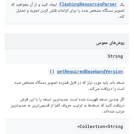
FlashingResourcesParser
یک
ایجاد کنید و از آن بخواهید که
تصویر دستگاه مشخص شده را برای الزامات فلش کردن تجزیه و تحلیل
کند.
روش‌های عمومی
String
()
get
Required
Baseband
Version
نسخه باند پایه مورد نیاز که در فایل فشرده تصویر دستگاه مشخص شده
است را دریافت می‌کند.
اگر چندین نسخه فهرست شده است، جدیدترین نسخه را با این فرض
دریافت کنید که نسخه‌ها به ترتیب حروف الفبا از قدیمی‌ترین به جدیدترین
مرتب شده‌اند.
Collection<String>