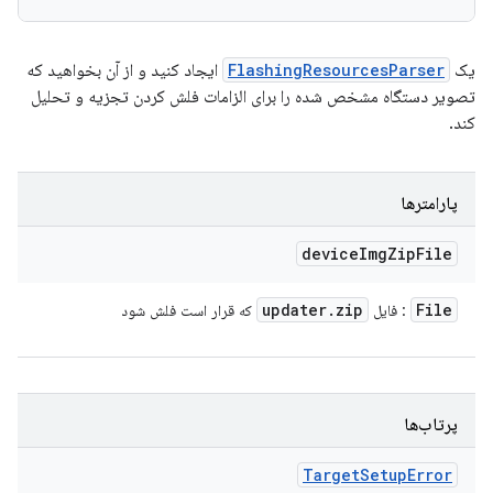
یک
FlashingResourcesParser
ایجاد کنید و از آن بخواهید که
تصویر دستگاه مشخص شده را برای الزامات فلش کردن تجزیه و تحلیل
کند.
پارامترها
device
Img
Zip
File
updater
.
zip
File
: فایل
که قرار است فلش شود
پرتاب‌ها
Target
Setup
Error