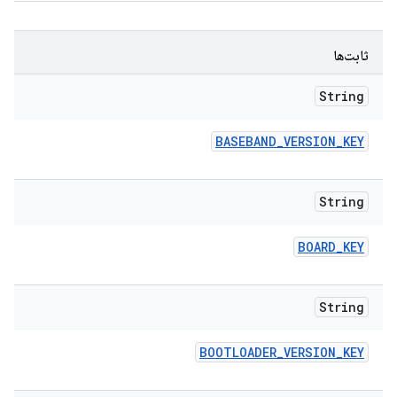
ثابت‌ها
String
BASEBAND
_
VERSION
_
KEY
String
BOARD
_
KEY
String
BOOTLOADER
_
VERSION
_
KEY