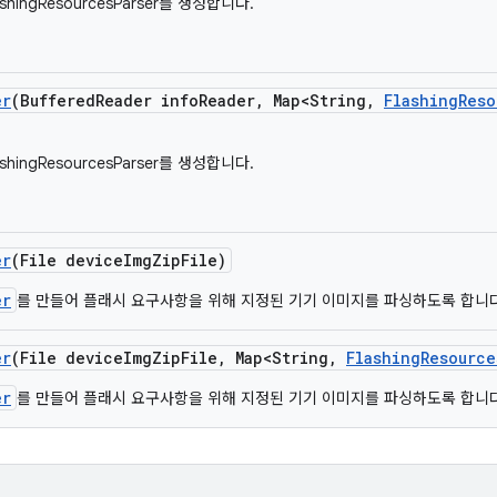
ashingResourcesParser를 생성합니다.
er
(Buffered
Reader info
Reader
,
Map<String
,
Flashing
Reso
ashingResourcesParser를 생성합니다.
er
(File device
Img
Zip
File)
er
를 만들어 플래시 요구사항을 위해 지정된 기기 이미지를 파싱하도록 합니다
er
(File device
Img
Zip
File
,
Map<String
,
Flashing
Resource
er
를 만들어 플래시 요구사항을 위해 지정된 기기 이미지를 파싱하도록 합니다