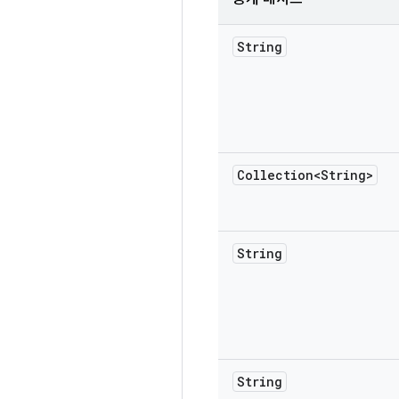
String
Collection<String>
String
String