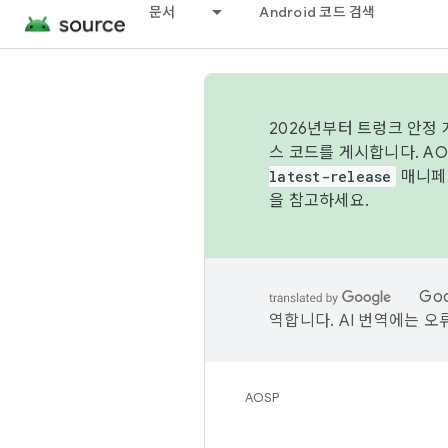
문서
Android 코드 검색
2026년부터 트렁크 안정
스 코드를 게시합니다. A
latest-release
매니페스
을 참고하세요.
Go
역합니다. AI 번역에는 오
AOSP