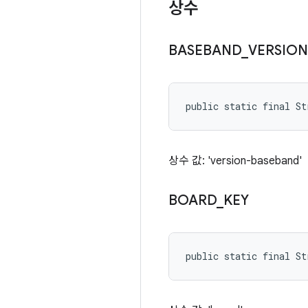
상수
BASEBAND
_
VERSION
public static final St
상수 값: 'version-baseband'
BOARD
_
KEY
public static final St