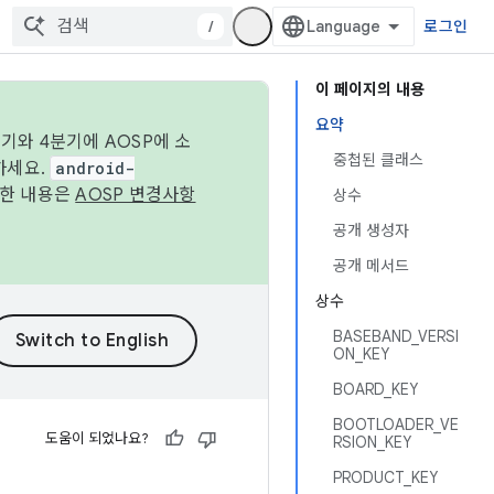
/
로그인
이 페이지의 내용
요약
기와 4분기에 AOSP에 소
중첩된 클래스
하세요.
android-
세한 내용은
AOSP 변경사항
상수
공개 생성자
공개 메서드
상수
BASEBAND_VERSI
ON_KEY
BOARD_KEY
BOOTLOADER_VE
도움이 되었나요?
RSION_KEY
PRODUCT_KEY