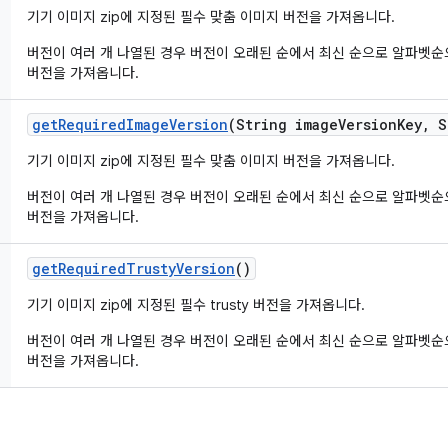
기기 이미지 zip에 지정된 필수 맞춤 이미지 버전을 가져옵니다.
버전이 여러 개 나열된 경우 버전이 오래된 순에서 최신 순으로 알파벳
버전을 가져옵니다.
get
Required
Image
Version
(String image
Version
Key
,
S
기기 이미지 zip에 지정된 필수 맞춤 이미지 버전을 가져옵니다.
버전이 여러 개 나열된 경우 버전이 오래된 순에서 최신 순으로 알파벳
버전을 가져옵니다.
get
Required
Trusty
Version
()
기기 이미지 zip에 지정된 필수 trusty 버전을 가져옵니다.
버전이 여러 개 나열된 경우 버전이 오래된 순에서 최신 순으로 알파벳
버전을 가져옵니다.