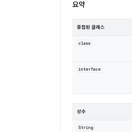
요약
중첩된 클래스
class
interface
상수
String