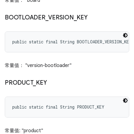
常量值： "board"
BOOTLOADER
_
VERSION
_
KEY
public static final String BOOTLOADER_VERSION_KEY
常量值： "version-bootloader"
PRODUCT
_
KEY
public static final String PRODUCT_KEY
常量值: "product"