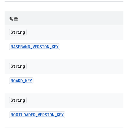
常量
String
BASEBAND
_
VERSION
_
KEY
String
BOARD
_
KEY
String
BOOTLOADER
_
VERSION
_
KEY