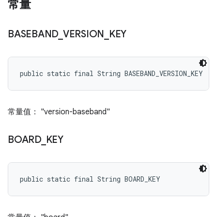
常量
BASEBAND
_
VERSION
_
KEY
public static final String BASEBAND_VERSION_KEY
常量值： "version-baseband"
BOARD
_
KEY
public static final String BOARD_KEY