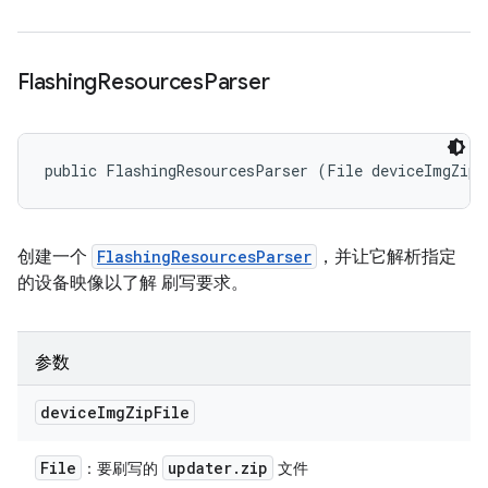
Flashing
Resources
Parser
public FlashingResourcesParser (File deviceImgZipF
创建一个
FlashingResourcesParser
，并让它解析指定
的设备映像以了解 刷写要求。
参数
device
Img
Zip
File
File
updater
.
zip
：要刷写的
文件