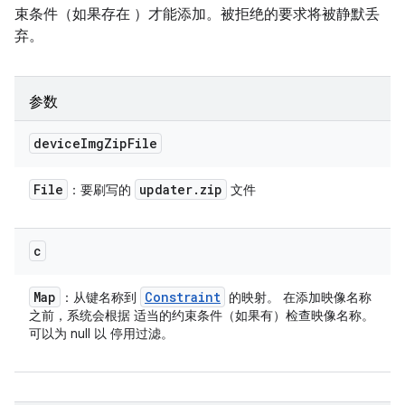
束条件（如果存在 ）才能添加。被拒绝的要求将被静默丢
弃。
参数
device
Img
Zip
File
File
updater
.
zip
：要刷写的
文件
c
Map
Constraint
：从键名称到
的映射。 在添加映像名称
之前，系统会根据 适当的约束条件（如果有）检查映像名称。
可以为 null 以 停用过滤。