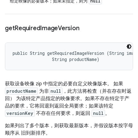
null
给定映像的必要版本；如果未指定，则为
get
Required
Image
Version
public String getRequiredImageVersion (String image
                String productName)
获取设备映像 zip 中指定的必要自定义映像版本。 如果
productName
为非
null
，此方法将检查（并在存在时返
回） 为该特定产品指定的映像要求。如果不存在特定于产
品的要求，它将回退到返回全局要求；如果该特定
versionKey
不存在任何要求，则返回
null
。
如果列出了多个版本，则获取最新版本，并假设版本按字母
顺序从 旧到新排序。