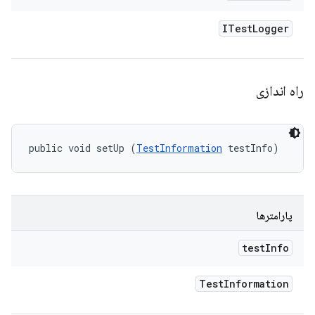
ITest
Logger
راه اندازی
public void setUp (
TestInformation
 testInfo)
پارامترها
test
Info
Test
Information