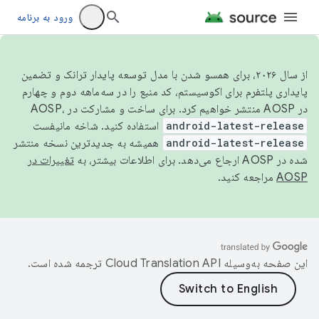
ورود به برنامه
از سال ۲۰۲۶، برای همسو شدن با مدل توسعه پایدار ترانک و تضمین
پایداری پلتفرم برای اکوسیستم، کد منبع را در سه‌ماهه دوم و چهارم
در AOSP منتشر خواهیم کرد. برای ساخت و مشارکت در AOSP،
android-latest-release
استفاده کنید. شاخه مانیفست
android-latest-release
همیشه به جدیدترین نسخه منتشر
شده در AOSP ارجاع می‌دهد. برای اطلاعات بیشتر، به
تغییرات در
AOSP
مراجعه کنید.
این صفحه به‌وسیله
ترجمه شده است.