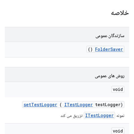
خلاصه
سازندگان عمومی
()
Folder
Saver
روش های عمومی
void
set
Test
Logger
(
ITest
Logger
test
Logger)
ITestLogger
نمونه
تزریق می کند
void