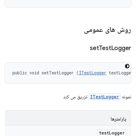
روش های عمومی
set
Test
Logger
public void setTestLogger (
ITestLogger
 testLogger)
نمونه
ITestLogger
تزریق می کند
پارامترها
test
Logger