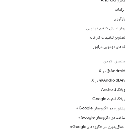
مخزن Android
الزامات
بارگیری
پیش‌نمایش کدهای دودویی
تصاویر تنظیمات کارخانه
کدهای دودویی درایور
متصل کردن
‫‎@Android در X
‫‎@AndroidDev در X
وبلاگ Android
وبلاگ امنیت Google
پلتفورم در «گروه‌های Google»
ساخت در «گروه‌های Google»
انتقال‌پذیری در «گروه‌های Google»