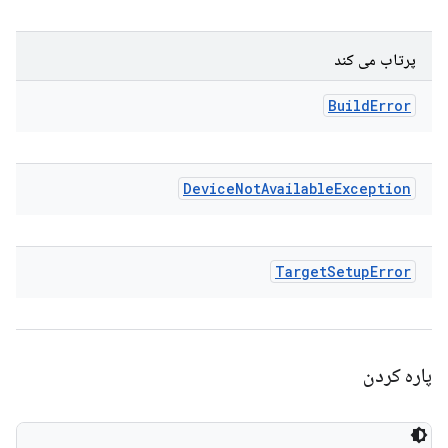
پرتاب می کند
Build
Error
Device
Not
Available
Exception
Target
Setup
Error
پاره کردن