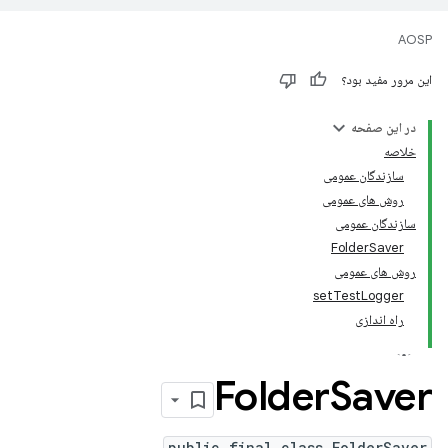
AOSP
این مرور مفید بود؟
در این صفحه
خلاصه
سازندگان عمومی
روش های عمومی
سازندگان عمومی
FolderSaver
روش های عمومی
setTestLogger
راه اندازی
Folder
Saver
public final class FolderSaver