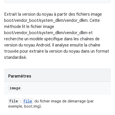
Extrait la version du noyau à partir des fichiers image
boot/vendor_boot/system_dlkm/vendor_dlkm. Cette
méthode lit le fichier image
boot/vendor_boot/system_dlkm/vendor_dlkm et
recherche un modèle spécifique dans les chaînes de
version du noyau Android. Il analyse ensuite la chaîne
trouvée pour extraire la version du noyau dans un format
standardisé.
Paramètres
image
File
File
:
du fichier image de démarrage (par
exemple, boot.img).