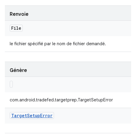
Renvoie
File
le fichier spécifié par le nom de fichier demandé.
Génère
com.android.tradefed.targetprep.TargetSetupError
Target
Setup
Error