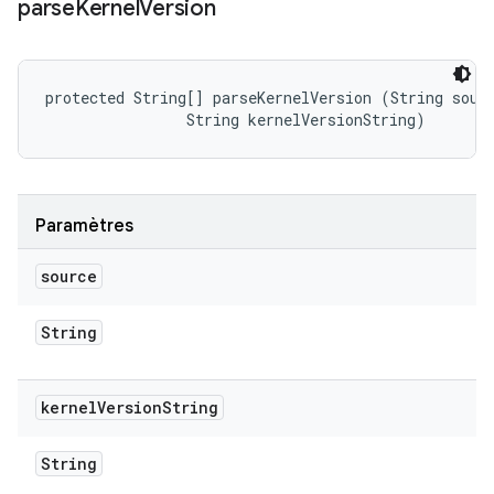
parse
Kernel
Version
protected String[] parseKernelVersion (String sourc
                String kernelVersionString)
Paramètres
source
String
kernel
Version
String
String