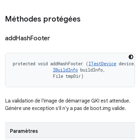
Méthodes protégées
add
Hash
Footer
protected void addHashFooter (
ITestDevice
 device, 

IBuildInfo
 buildInfo, 

                File tmpDir)
La validation de l'image de démarrage GKI est attendue.
Génère une exception s'il n'y a pas de boot.img valide.
Paramètres