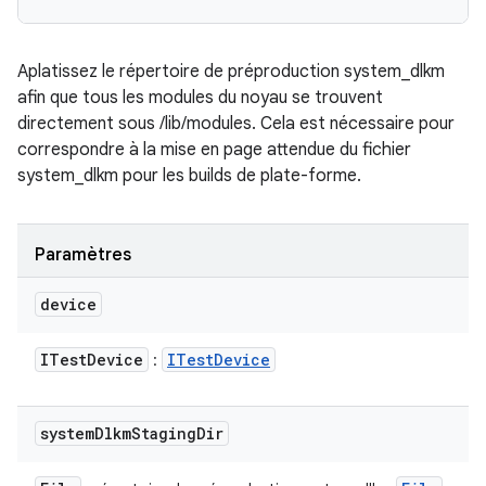
Aplatissez le répertoire de préproduction system_dlkm
afin que tous les modules du noyau se trouvent
directement sous /lib/modules. Cela est nécessaire pour
correspondre à la mise en page attendue du fichier
system_dlkm pour les builds de plate-forme.
Paramètres
device
ITest
Device
ITest
Device
:
system
Dlkm
Staging
Dir