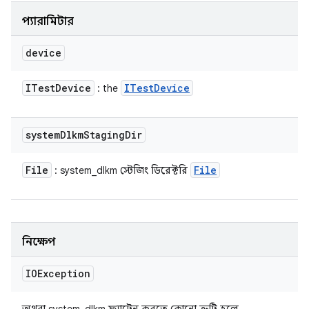
প্যারামিটার
device
ITest
Device
ITest
Device
: the
system
Dlkm
Staging
Dir
File
File
: system_dlkm স্টেজিং ডিরেক্টরি
নিক্ষেপ
IOException