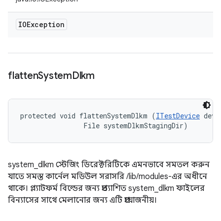
IOException
flatten
System
Dlkm
protected void flattenSystemDlkm (
ITestDevice
 devi
                File systemDlkmStagingDir)
system_dlkm স্টেজিং ডিরেক্টরিটিকে এমনভাবে সমতল করুন
যাতে সমস্ত কার্নেল মডিউল সরাসরি /lib/modules-এর অধীনে
থাকে। প্ল্যাটফর্ম বিল্ডের জন্য প্রত্যাশিত system_dlkm ফাইলের
বিন্যাসের সাথে মেলানোর জন্য এটি প্রয়োজনীয়।