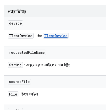
প্যারামিটার
device
ITest
Device
ITest
Device
: the
requested
File
Name
String
: অনুরোধকৃত ফাইলের নাম স্ট্রিং
source
File
File
: উৎস ফাইল