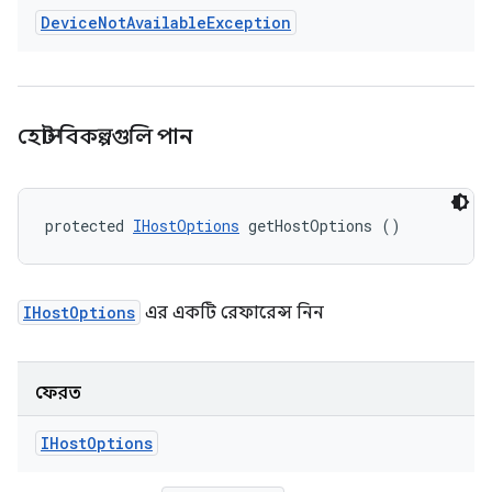
Device
Not
Available
Exception
হোস্ট বিকল্পগুলি পান
protected 
IHostOptions
 getHostOptions ()
IHostOptions
এর একটি রেফারেন্স নিন
ফেরত
IHost
Options