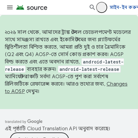
সাইন-ইন করু
২০২৬ সাল থেকে, আমাদের ট্রাঙ্ক স্টেবল ডেভেলপমেন্ট মডেলের
সাথে সামঞ্জস্য রাখতে এবং ইকোসিস্টেমের জন্য প্ল্যাটফর্মের
স্থিতিশীলতা নিশ্চিত করতে, আমরা প্রতি দুই ও চার ত্রৈমাসিকে
(Q2 এবং Q4) AOSP-তে সোর্স কোড প্রকাশ করব। AOSP
বিল্ড করতে এবং এতে অবদান রাখতে,
android-latest-
release
ব্যবহার করুন।
android-latest-release
ম্যানিফেস্ট ব্রাঞ্চটি সর্বদা AOSP-তে পুশ করা সর্বশেষ
রিলিজটিকে রেফারেন্স করবে। আরও তথ্যের জন্য,
Changes
to AOSP
দেখুন।
এই পৃষ্ঠাটি
Cloud Translation API
অনুবাদ করেছে।