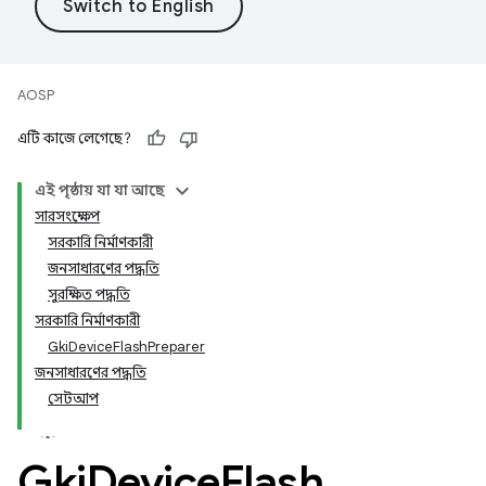
AOSP
এটি কাজে লেগেছে?
এই পৃষ্ঠায় যা যা আছে
সারসংক্ষেপ
সরকারি নির্মাণকারী
জনসাধারণের পদ্ধতি
সুরক্ষিত পদ্ধতি
সরকারি নির্মাণকারী
GkiDeviceFlashPreparer
জনসাধারণের পদ্ধতি
সেটআপ
Gki
Device
Flash