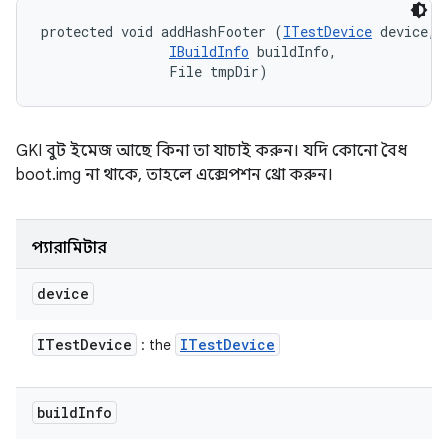
protected void addHashFooter (
ITestDevice
 device, 

IBuildInfo
 buildInfo, 

                File tmpDir)
GKI বুট ইমেজ আছে কিনা তা যাচাই করুন। যদি কোনো বৈধ
boot.img না থাকে, তাহলে এক্সেপশন থ্রো করুন।
প্যারামিটার
device
ITest
Device
ITest
Device
: the
build
Info