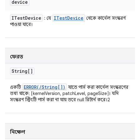
device
ITest
Device
ITest
Device
: যে
থেকে কার্নেল সংস্করণ
পাওয়া যাবে।
ফেরত
String[]
ERROR(
/
String[])
একটি
যাতে পার্স করা কার্নেল সংস্করণের
তথ্য থাকে: [kernelVersion, patchLevel, pageSize]। যদি
সংস্করণ স্ট্রিংটি পার্স করা না যায় তবে null রিটার্ন করে।2
নিক্ষেপ