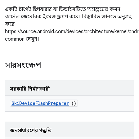
একটি টার্গেট প্রিপেয়ারার যা ডিভাইসটিতে অ্যান্ড্রয়েড কমন
কার্নেল জেনেরিক ইমেজ ফ্ল্যাশ করে। বিস্তারিত জানতে অনুগ্রহ
করে
https://source.android.com/devices/architecture/kernel/andr
common দেখুন।
সারসংক্ষেপ
সরকারি নির্মাণকারী
Gki
Device
Flash
Preparer
()
জনসাধারণের পদ্ধতি