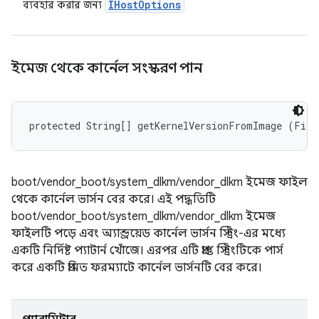
IHost
Options
ব্যবহার করার জন্য
ইমেজ থেকে কার্নেল সংস্করণ পান
protected String[] getKernelVersionFromImage (File
boot/vendor_boot/system_dlkm/vendor_dlkm ইমেজ ফাইল
থেকে কার্নেল ভার্সন বের করে। এই পদ্ধতিটি
boot/vendor_boot/system_dlkm/vendor_dlkm ইমেজ
ফাইলটি পড়ে এবং অ্যান্ড্রয়েড কার্নেল ভার্সন স্ট্রিং-এর মধ্যে
একটি নির্দিষ্ট প্যাটার্ন খোঁজে। এরপর এটি প্রাপ্ত স্ট্রিংটিকে পার্স
করে একটি প্রমিত ফরম্যাটে কার্নেল ভার্সনটি বের করে।