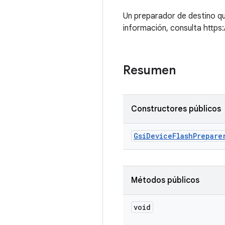
Un preparador de destino qu
información, consulta https:
Resumen
Constructores públicos
Gsi
Device
Flash
Prepare
Métodos públicos
void