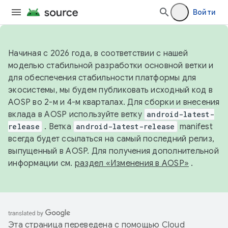
Войти
Начиная с 2026 года, в соответствии с нашей
моделью стабильной разработки основной ветки и
для обеспечения стабильности платформы для
экосистемы, мы будем публиковать исходный код в
AOSP во 2-м и 4-м кварталах. Для сборки и внесения
вклада в AOSP используйте ветку
android-latest-
release
. Ветка
android-latest-release
manifest
всегда будет ссылаться на самый последний релиз,
выпущенный в AOSP. Для получения дополнительной
информации см.
раздел «Изменения в AOSP»
.
Эта страница переведена с помощью
Cloud