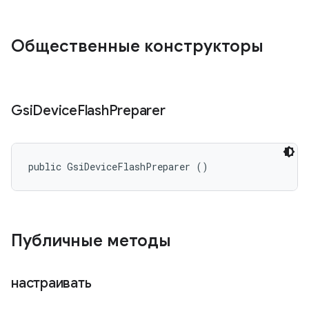
Общественные конструкторы
Gsi
Device
Flash
Preparer
public GsiDeviceFlashPreparer ()
Публичные методы
настраивать