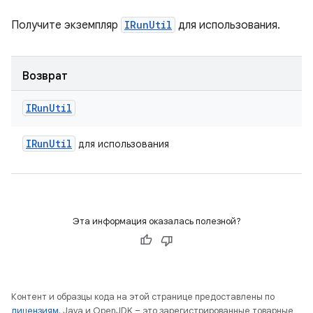
Получите экземпляр
IRunUtil
для использования.
Возврат
IRun
Util
IRun
Util
для использования
Эта информация оказалась полезной?
Контент и образцы кода на этой странице предоставлены по
лицензиям
. Java и OpenJDK – это зарегистрированные товарные