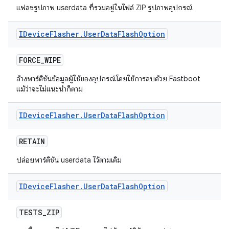
แฟลชรูปภาพ userdata ที่รวมอยู่ในไฟล์ ZIP รูปภาพอุปกรณ์
IDevice
Flasher
.
User
Data
Flash
Option
FORCE
_
WIPE
ล้างพาร์ติชันข้อมูลผู้ใช้ของอุปกรณ์โดยใช้การลบด้วย Fastboot
แม้ว่าจะไม่แนะนำก็ตาม
IDevice
Flasher
.
User
Data
Flash
Option
RETAIN
ปล่อยพาร์ติชัน userdata ไว้ตามเดิม
IDevice
Flasher
.
User
Data
Flash
Option
TESTS
_
ZIP