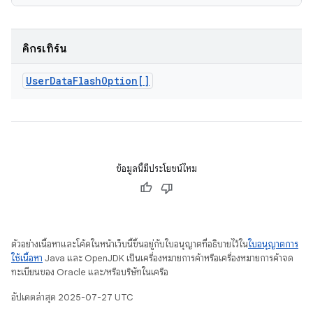
คิกรีเทิร์น
User
Data
Flash
Option[]
ข้อมูลนี้มีประโยชน์ไหม
ตัวอย่างเนื้อหาและโค้ดในหน้าเว็บนี้ขึ้นอยู่กับใบอนุญาตที่อธิบายไว้ใน
ใบอนุญาตการ
ใช้เนื้อหา
Java และ OpenJDK เป็นเครื่องหมายการค้าหรือเครื่องหมายการค้าจด
ทะเบียนของ Oracle และ/หรือบริษัทในเครือ
อัปเดตล่าสุด 2025-07-27 UTC