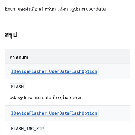
Enum ของตัวเลือกสำหรับการจัดการรูปภาพ userdata
สรุป
ค่า enum
IDevice
Flasher
.
User
Data
Flash
Option
FLASH
แฟลชรูปภาพ userdata ที่ระบุในอุปกรณ์
IDevice
Flasher
.
User
Data
Flash
Option
FLASH
_
IMG
_
ZIP