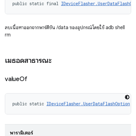
public static final 
IDeviceFlasher.UserDataFlashOp
ลบเนื้อหาออกจากพาร์ติชัน /data ของอุปกรณ์โดยใช้ adb shell
rm
เมธอดสาธารณะ
value
Of
public static 
IDeviceFlasher.UserDataFlashOption
 v
พารามิเตอร์