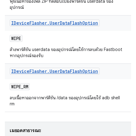
พุชเนื้อหาของไฟล์ ZIP ทดสอบไปยังพาร์ติชัน userdata ของ
อุปกรณ์
IDevice
Flasher
.
User
Data
Flash
Option
WIPE
ล้างพาร์ติชัน userdata ของอุปกรณ์โดยใช้การลบด้วย Fastboot
หากอุปกรณ์รองรับ
IDevice
Flasher
.
User
Data
Flash
Option
WIPE
_
RM
ลบเนื้อหาออกจากพาร์ติชัน /data ของอุปกรณ์โดยใช้ adb shell
rm
เมธอดสาธารณะ