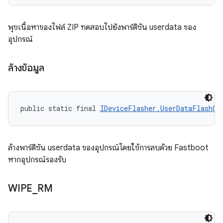
พุชเนื้อหาของไฟล์ ZIP ทดสอบไปยังพาร์ติชัน userdata ของ
อุปกรณ์
ล้างข้อมูล
public static final 
IDeviceFlasher.UserDataFlashOp
ล้างพาร์ติชัน userdata ของอุปกรณ์โดยใช้การลบด้วย Fastboot
หากอุปกรณ์รองรับ
WIPE
_
RM