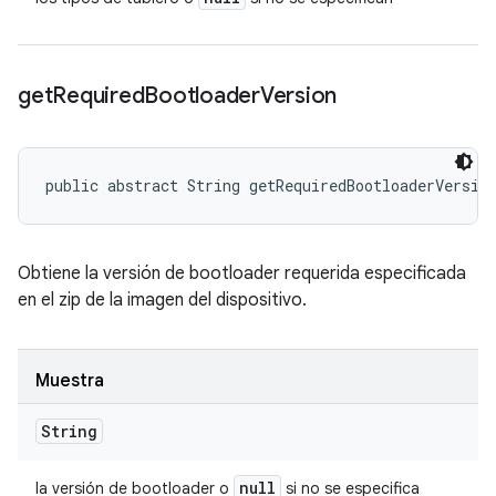
get
Required
Bootloader
Version
public abstract String getRequiredBootloaderVersio
Obtiene la versión de bootloader requerida especificada
en el zip de la imagen del dispositivo.
Muestra
String
null
la versión de bootloader o
si no se especifica