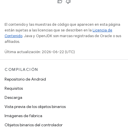
El contenido y las muestras de código que aparecen en esta página
están sujetas a las licencias que se describen en la
Licencia de
Contenido
. Java y OpenJDK son marcas registradas de Oracle o sus
afiliados.
Última actualización: 2026-06-22 (UTC)
COMPILACIÓN
Repositorio de Android
Requisitos
Descarga
Vista previa de los objetos binarios
Imágenes de fábrica
Objetos binarios del controlador