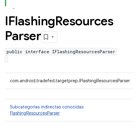
IFlashing
Resources
Parser
public interface IFlashingResourcesParser
com.android.tradefed.targetprep.IFlashingResourcesParser
Subcategorías indirectas conocidas
FlashingResourcesParser