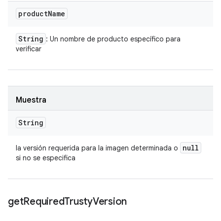
product
Name
String
: Un nombre de producto específico para
verificar
Muestra
String
null
la versión requerida para la imagen determinada o
si no se especifica
get
Required
Trusty
Version