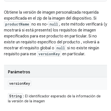
Obtiene la versión de imagen personalizada requerida
especificada en el zip de la imagen del dispositivo. Si
productName
no es no-
null
, este método verificará (y
mostrará si está presente) los requisitos de imagen
especificados para ese producto en particular. Si no
existe un requisito específico del producto , volverá a
mostrar el requisito global o
null
si no existe ningún
requisito para ese
versionKey
en particular.
Parámetros
version
Key
String
: El identificador esperado de la información de
la versión de la imagen