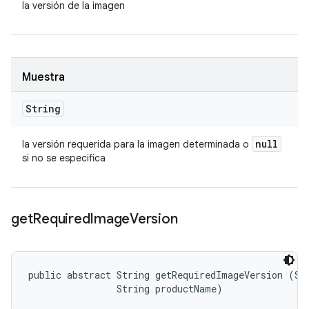
la versión de la imagen
Muestra
String
null
la versión requerida para la imagen determinada o
si no se especifica
get
Required
Image
Version
public abstract String getRequiredImageVersion (Str
                String productName)