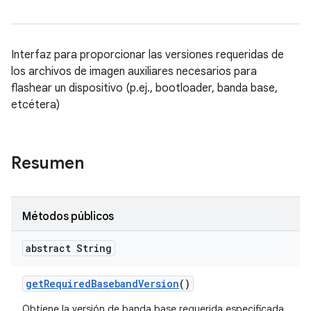
Interfaz para proporcionar las versiones requeridas de
los archivos de imagen auxiliares necesarios para
flashear un dispositivo (p.ej., bootloader, banda base,
etcétera)
Resumen
Métodos públicos
abstract String
get
Required
Baseband
Version
()
Obtiene la versión de banda base requerida especificada