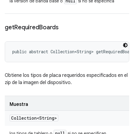
null
la versión de banda base o
si no se especifica
get
Required
Boards
public abstract Collection<String> getRequiredBoar
Obtiene los tipos de placa requeridos especificados en el
zip de la imagen del dispositivo.
Muestra
Collection<String>
null
los tipos de tablero o
si no se especifican