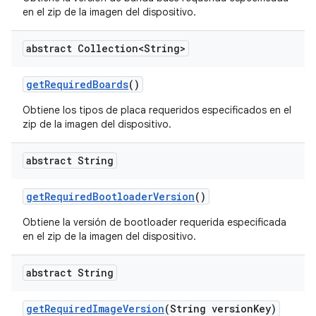
en el zip de la imagen del dispositivo.
abstract Collection<String>
get
Required
Boards
()
Obtiene los tipos de placa requeridos especificados en el
zip de la imagen del dispositivo.
abstract String
get
Required
Bootloader
Version
()
Obtiene la versión de bootloader requerida especificada
en el zip de la imagen del dispositivo.
abstract String
get
Required
Image
Version
(String version
Key)