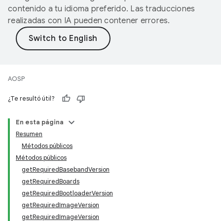
contenido a tu idioma preferido. Las traducciones
realizadas con IA pueden contener errores.
AOSP
¿Te resultó útil?
En esta página
Resumen
Métodos públicos
Métodos públicos
getRequiredBasebandVersion
getRequiredBoards
getRequiredBootloaderVersion
getRequiredImageVersion
getRequiredImageVersion