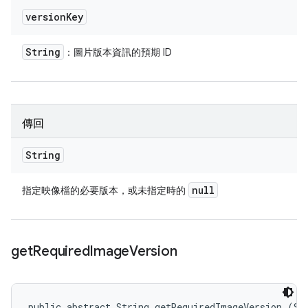
version
Key
String
：圖片版本資訊的預期 ID
傳回
String
null
指定映像檔的必要版本，或未指定時的
get
Required
Image
Version
public abstract String getRequiredImageVersion (Str