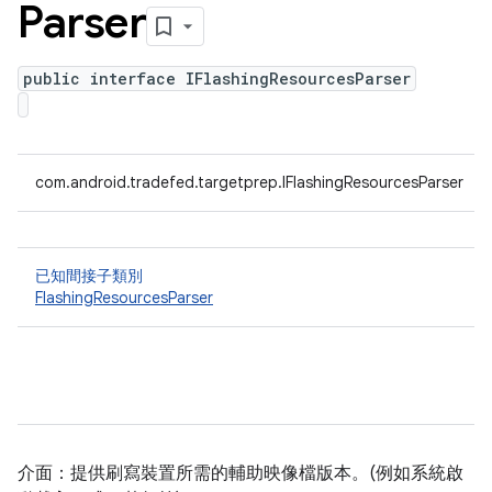
Parser
public interface IFlashingResourcesParser
com.android.tradefed.targetprep.IFlashingResourcesParser
已知間接子類別
FlashingResourcesParser
介面：提供刷寫裝置所需的輔助映像檔版本。(例如系統啟