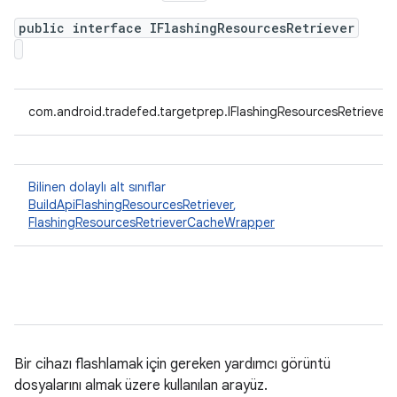
public interface IFlashingResourcesRetriever
com.android.tradefed.targetprep.IFlashingResourcesRetriever
Bilinen dolaylı alt sınıflar
BuildApiFlashingResourcesRetriever
,
FlashingResourcesRetrieverCacheWrapper
Bir cihazı flashlamak için gereken yardımcı görüntü
dosyalarını almak üzere kullanılan arayüz.