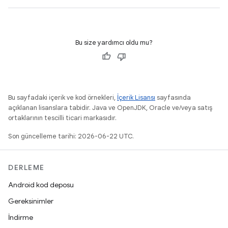
Bu size yardımcı oldu mu?
Bu sayfadaki içerik ve kod örnekleri,
İçerik Lisansı
sayfasında
açıklanan lisanslara tabidir. Java ve OpenJDK, Oracle ve/veya satış
ortaklarının tescilli ticari markasıdır.
Son güncelleme tarihi: 2026-06-22 UTC.
DERLEME
Android kod deposu
Gereksinimler
İndirme