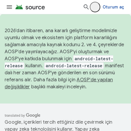
Oturum aç
2026'dan itibaren, ana kararlı geliştirme modelimizle
uyumlu olmak ve ekosistem için platform kararlılığını
sağlamak amacıyla kaynak kodunu 2. ve 4. çeyreklerde
AOSP'de yayınlayacağız. AOSP'yi oluşturmak ve
AOSP'ye katkıda bulunmak için
android-latest-
release
kullanın.
android-latest-release
manifest
dalı her zaman AOSP'ye gönderilen en son sürümü
referans alır. Daha fazla bilgi için
AOSP'de yapılan
değişiklikler
başlıklı makaleyi inceleyin.
Google, içerikleri tercih ettiğiniz dile çevirmek için
yapay zeka teknolojisini kullanır. Yapay zeka