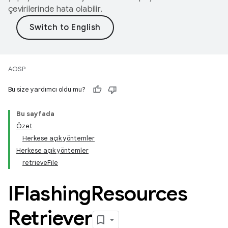
çevirilerinde hata olabilir.
AOSP
Bu size yardımcı oldu mu?
Bu sayfada
Özet
Herkese açık yöntemler
Herkese açık yöntemler
retrieveFile
IFlashing
Resources
Retriever