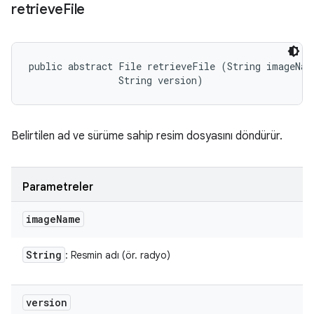
retrieve
File
public abstract File retrieveFile (String imageName
                String version)
Belirtilen ad ve sürüme sahip resim dosyasını döndürür.
Parametreler
image
Name
String
: Resmin adı (ör. radyo)
version