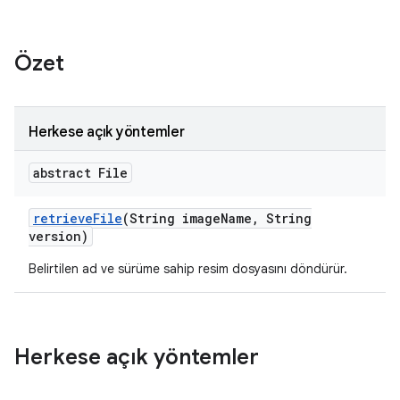
Özet
Herkese açık yöntemler
abstract File
retrieve
File
(String image
Name
,
String
version)
Belirtilen ad ve sürüme sahip resim dosyasını döndürür.
Herkese açık yöntemler