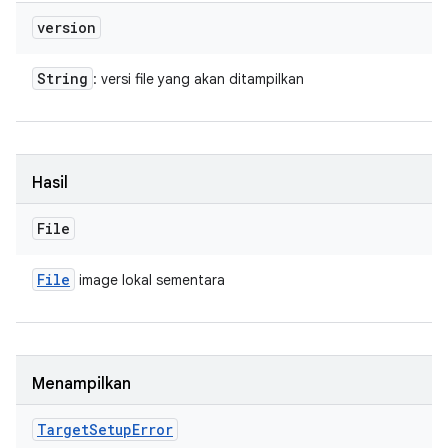
version
String
: versi file yang akan ditampilkan
Hasil
File
File
image lokal sementara
Menampilkan
Target
Setup
Error