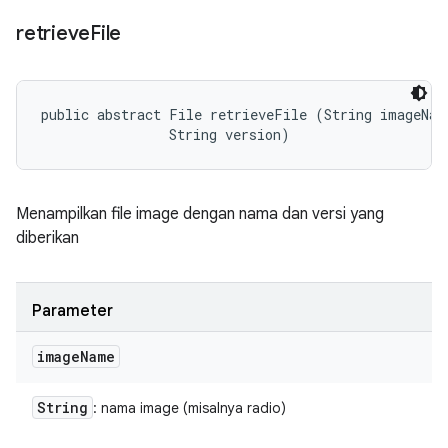
retrieve
File
public abstract File retrieveFile (String imageName
                String version)
Menampilkan file image dengan nama dan versi yang
diberikan
Parameter
image
Name
String
: nama image (misalnya radio)