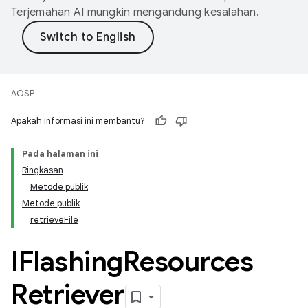
Terjemahan AI mungkin mengandung kesalahan.
AOSP
Apakah informasi ini membantu?
Pada halaman ini
Ringkasan
Metode publik
Metode publik
retrieveFile
IFlashing
Resources
Retriever