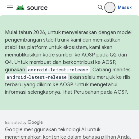
Masuk
Mulai tahun 2026, untuk menyelaraskan dengan model
pengembangan stabil trunk kami dan memastikan
stabilitas platform untuk ekosistem, kami akan
memublikasikan kode sumber ke AOSP pada Q2 dan
Q4. Untuk membuat dan berkontribusi ke AOSP,
gunakan
android-latest-release
. Cabang manifes
android-latest-release
akan selalu merujuk ke rilis
terbaru yang dikirim ke AOSP. Untuk mengetahui
informasi selengkapnya, lihat
Perubahan pada AOSP
.
Google menggunakan teknologi AI untuk
menerjemahkan konten ke dalam bahasa pilihan Anda.