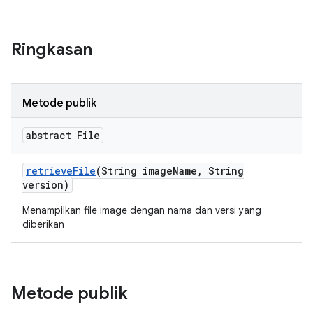
Ringkasan
Metode publik
abstract File
retrieve
File
(String image
Name
,
String
version)
Menampilkan file image dengan nama dan versi yang
diberikan
Metode publik