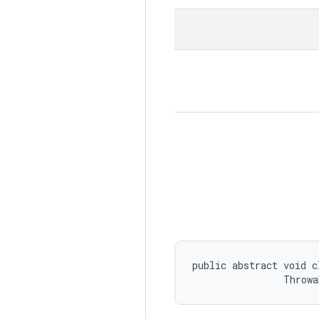
public abstract void c
                Throwa