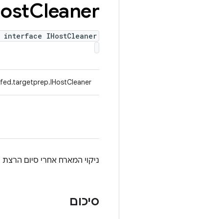
Host
Cleaner
 interface IHostCleaner
fed.targetprep.IHostCleaner
ניקוי המארח אחרי סיום הרצת 
סיכום