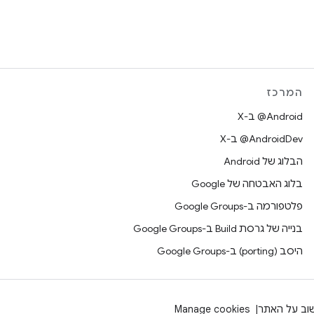
המרכז
‫‎@Android ב-X
‫‎@AndroidDev ב-X
הבלוג של Android
בלוג האבטחה של Google
פלטפורמה ב-Google Groups
בנייה של גרסת Build ב-Google Groups
היסב (porting) ב-Google Groups
וב על האתר
Manage cookies