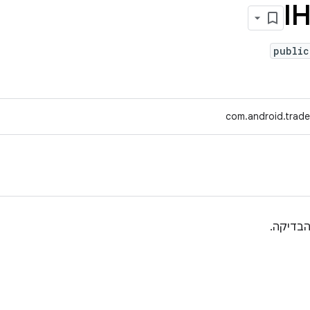
I
public
com.android.trade
הבדיקה.