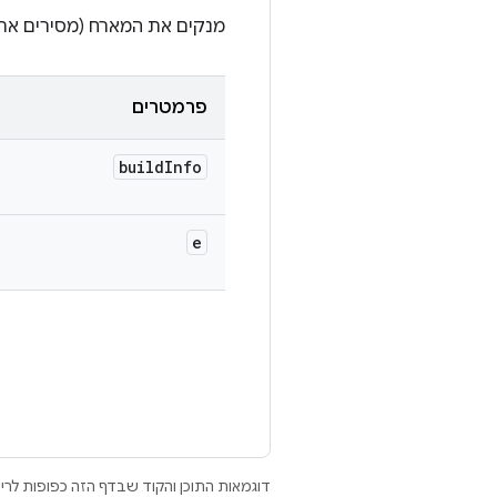
מנקים את המארח (מסירים את קובצי ה
פרמטרים
build
Info
e
דוגמאות התוכן והקוד שבדף הזה כפופות לר