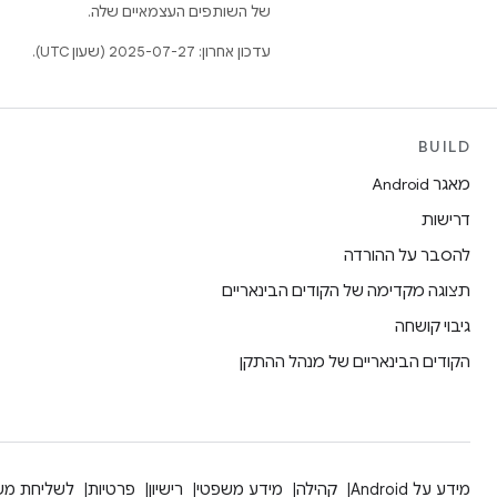
של השותפים העצמאיים שלה.
עדכון אחרון: 2025-07-27 (שעון UTC).
BUILD
מאגר Android
דרישות
להסבר על ההורדה
תצוגה מקדימה של הקודים הבינאריים
גיבוי קושחה
הקודים הבינאריים של מנהל ההתקן
מידע על Android
קהילה
מידע משפטי
רישיון
פרטיות
לשליחת מש