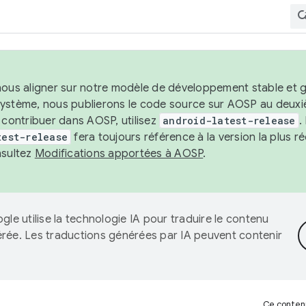
nous aligner sur notre modèle de développement stable et gar
système, nous publierons le code source sur AOSP au deuxi
t contribuer dans AOSP, utilisez
android-latest-release
.
test-release
fera toujours référence à la version la plus 
nsultez
Modifications apportées à AOSP
.
gle utilise la technologie IA pour traduire le contenu
érée. Les traductions générées par IA peuvent contenir
Ce contenu