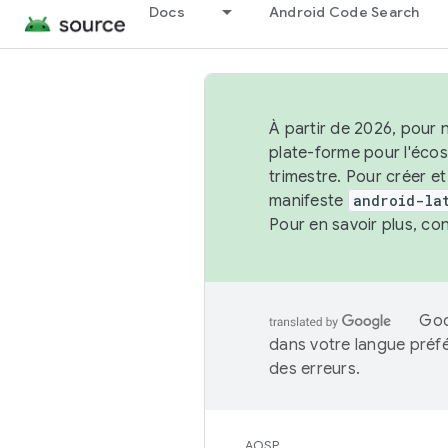
Docs
Android Code Search
À partir de 2026, pour 
plate-forme pour l'éco
trimestre. Pour créer e
manifeste
android-la
Pour en savoir plus, co
Goo
dans votre langue préf
des erreurs.
AOSP