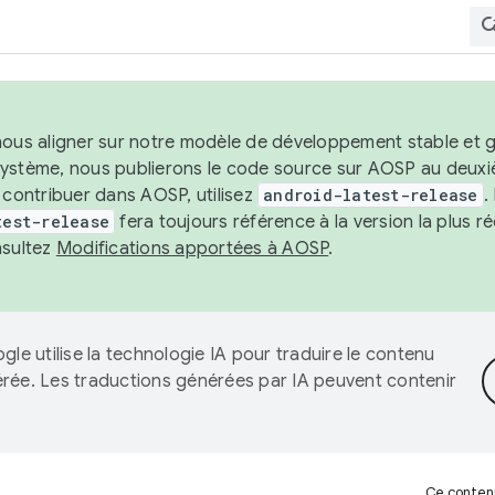
nous aligner sur notre modèle de développement stable et gar
système, nous publierons le code source sur AOSP au deuxi
t contribuer dans AOSP, utilisez
android-latest-release
.
test-release
fera toujours référence à la version la plus 
nsultez
Modifications apportées à AOSP
.
gle utilise la technologie IA pour traduire le contenu
érée. Les traductions générées par IA peuvent contenir
Ce contenu