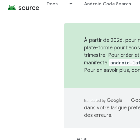
Docs
Android Code Search
À partir de 2026, pour 
plate-forme pour l'éco
trimestre. Pour créer e
manifeste
android-la
Pour en savoir plus, co
Goo
dans votre langue préf
des erreurs.
AOSP