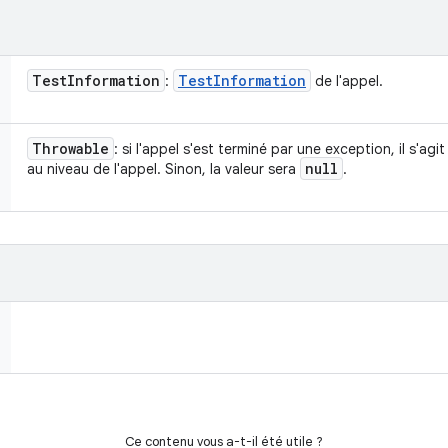
Test
Information
Test
Information
:
de l'appel.
Throwable
: si l'appel s'est terminé par une exception, il s'ag
null
au niveau de l'appel. Sinon, la valeur sera
.
Ce contenu vous a-t-il été utile ?