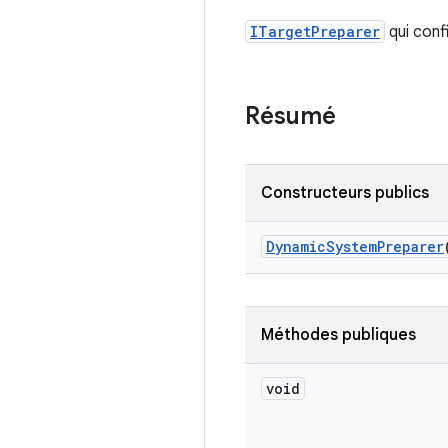
ITargetPreparer
qui conf
Résumé
Constructeurs publics
Dynamic
System
Preparer
Méthodes publiques
void