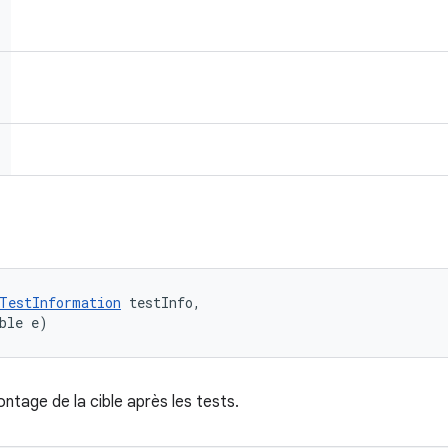
TestInformation
 testInfo, 

ble e)
tage de la cible après les tests.