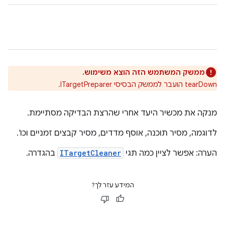
ממשק המשתמש הזה הוצא משימוש.
‫tearDown הועבר לממשק הבסיסי ITargetPreparer.
מנקה את מכשיר היעד אחרי שהרצת הבדיקה מסתיימת.
לדוגמה, מסיר תוכנה, אוסף מדדים, מסיר קבצים זמניים וכו'.
הערה: אפשר לציין כמה תגי
ITargetCleaner
בהגדרה.
המידע עזר לך?