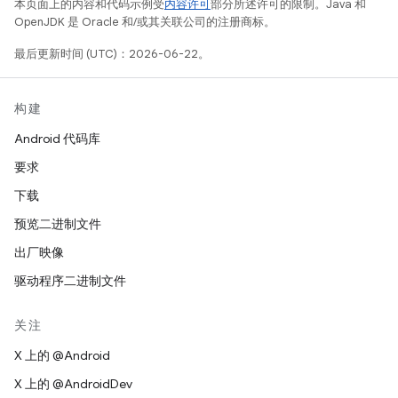
本页面上的内容和代码示例受
内容许可
部分所述许可的限制。Java 和
OpenJDK 是 Oracle 和/或其关联公司的注册商标。
最后更新时间 (UTC)：2026-06-22。
构建
Android 代码库
要求
下载
预览二进制文件
出厂映像
驱动程序二进制文件
关注
X 上的 @Android
X 上的 @AndroidDev