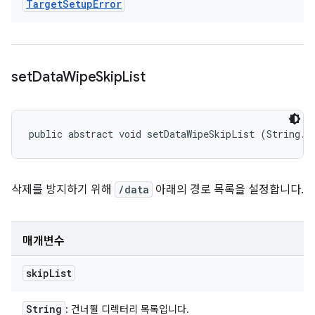
Target
Setup
Error
set
Data
Wipe
Skip
List
public abstract void setDataWipeSkipList (String..
삭제를 방지하기 위해
/data
아래의 경로 목록을 설정합니다.
매개변수
skip
List
String
: 건너뛸 디렉터리 목록입니다.