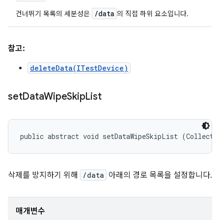
/data
건너뛰기 목록의 세분성은
의 직접 하위 요소입니다.
참고:
deleteData(ITestDevice)
set
Data
Wipe
Skip
List
public abstract void setDataWipeSkipList (Collecti
삭제를 방지하기 위해
/data
아래의 경로 목록을 설정합니다.
매개변수