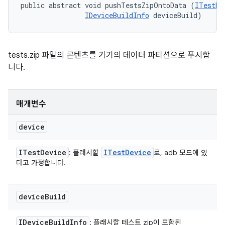
public abstract void pushTestsZipOntoData (
ITestDe
IDeviceBuildInfo
 deviceBuild)
tests.zip 파일의 콘텐츠를 기기의 데이터 파티션으로 푸시합
니다.
매개변수
device
ITest
Device
ITest
Device
: 플래시할
로, adb 모드에 있
다고 가정합니다.
device
Build
IDevice
Build
Info
: 플래시할 테스트 zip이 포함된