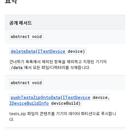
요약
공개 메서드
abstract void
delete
Data
(
ITest
Device
device)
건너뛰기 목록에서 제외된 항목을 제외하고 지정된 기기의
/data
에서 모든 파일/디렉터리를 삭제합니다.
abstract void
push
Tests
Zip
Onto
Data
(
ITest
Device
device
,
IDevice
Build
Info
device
Build)
tests.zip 파일의 콘텐츠를 기기의 데이터 파티션으로 푸시합니
다.