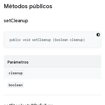
Métodos públicos
set
Cleanup
public void setCleanup (boolean cleanup)
Parámetros
cleanup
boolean