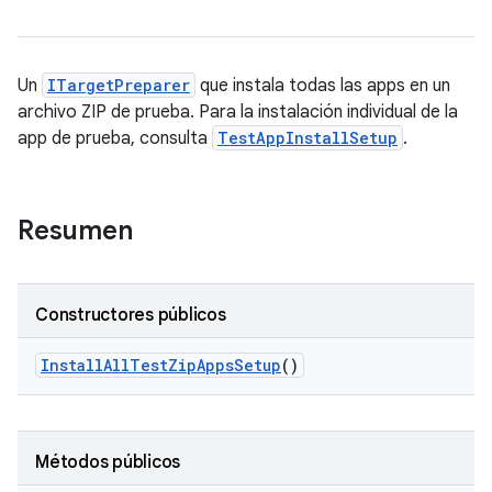
Un
ITargetPreparer
que instala todas las apps en un
archivo ZIP de prueba. Para la instalación individual de la
app de prueba, consulta
TestAppInstallSetup
.
Resumen
Constructores públicos
Install
All
Test
Zip
Apps
Setup
()
Métodos públicos