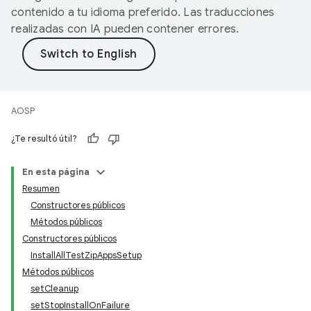
contenido a tu idioma preferido. Las traducciones
realizadas con IA pueden contener errores.
AOSP
¿Te resultó útil?
En esta página
Resumen
Constructores públicos
Métodos públicos
Constructores públicos
InstallAllTestZipAppsSetup
Métodos públicos
setCleanup
setStopInstallOnFailure