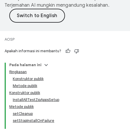
Terjemahan AI mungkin mengandung kesalahan.
AOSP
Apakah informasi ini membantu?
Pada halaman ini
Ringkasan
Konstruktor publik
Metode publik
Konstruktor publik
InstallAllTestZipAppsSetup
Metode publik
setCleanup
setStopInstallOnFailure