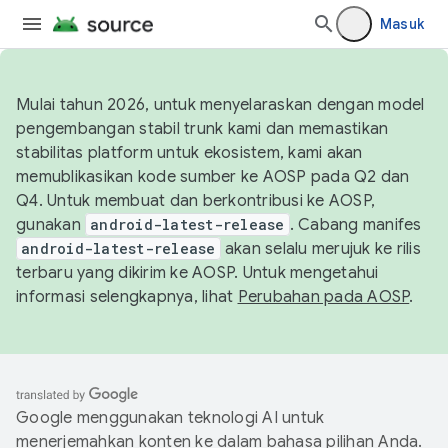
Masuk
Mulai tahun 2026, untuk menyelaraskan dengan model
pengembangan stabil trunk kami dan memastikan
stabilitas platform untuk ekosistem, kami akan
memublikasikan kode sumber ke AOSP pada Q2 dan
Q4. Untuk membuat dan berkontribusi ke AOSP,
gunakan
android-latest-release
. Cabang manifes
android-latest-release
akan selalu merujuk ke rilis
terbaru yang dikirim ke AOSP. Untuk mengetahui
informasi selengkapnya, lihat
Perubahan pada AOSP
.
Google menggunakan teknologi AI untuk
menerjemahkan konten ke dalam bahasa pilihan Anda.