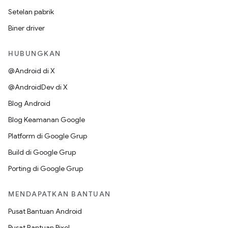
Setelan pabrik
Biner driver
HUBUNGKAN
@Android di X
@AndroidDev di X
Blog Android
Blog Keamanan Google
Platform di Google Grup
Build di Google Grup
Porting di Google Grup
MENDAPATKAN BANTUAN
Pusat Bantuan Android
Pusat Bantuan Pixel