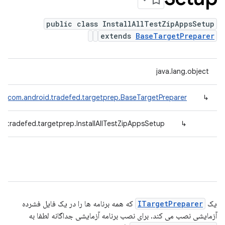
public class InstallAllTestZipAppsSetup
extends
BaseTargetPreparer
java.lang.object
com.android.tradefed.targetprep.BaseTargetPreparer
↳
d.tradefed.targetprep.InstallAllTestZipAppsSetup
↳
یک
ITargetPreparer
که همه برنامه ها را در یک فایل فشرده
آزمایشی نصب می کند. برای نصب برنامه آزمایشی جداگانه لطفا به