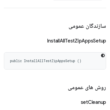
سازندگان عمومی
Install
All
Test
Zip
Apps
Setup
public InstallAllTestZipAppsSetup ()
روش های عمومی
set
Cleanup