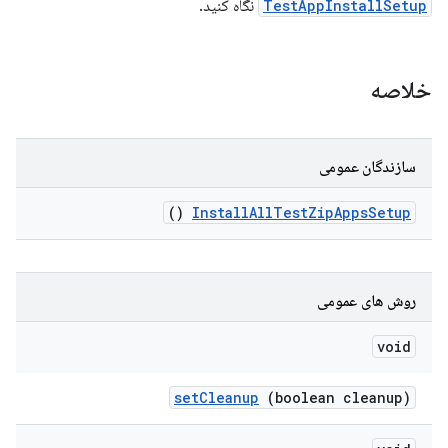
TestAppInstallSetup
نگاه کنید.
خلاصه
سازندگان عمومی
()
Install
All
Test
Zip
Apps
Setup
روش های عمومی
void
set
Cleanup
(boolean cleanup)