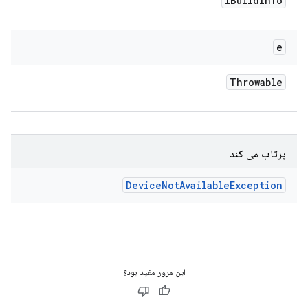
IBuild
Info
e
Throwable
پرتاب می کند
Device
Not
Available
Exception
این مرور مفید بود؟