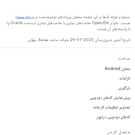
محتوا و نمونه کدها در این صفحه مشمول پروانه‌های توصیف‌شده در
پروانه محتوا
هستند. جاوا و OpenJDK علامت‌های تجاری یا علامت‌های تجاری ثبت‌شده Oracle و/
یا وابسته‌های آن هستند.
تاریخ آخرین به‌روزرسانی 2025-07-29 به‌وقت ساعت هماهنگ جهانی.
ساخت
مخزن Android
الزامات
بارگیری
پیش‌نمایش کدهای دودویی
تصاویر تنظیمات کارخانه
کدهای دودویی درایور
متصل کردن