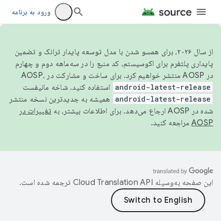
ورود به برنامه
از سال ۲۰۲۶، برای همسو شدن با مدل توسعه پایدار ترانک و تضمین
پایداری پلتفرم برای اکوسیستم، کد منبع را در سه‌ماهه دوم و چهارم
در AOSP منتشر خواهیم کرد. برای ساخت و مشارکت در AOSP،
android-latest-release
استفاده کنید. شاخه مانیفست
android-latest-release
همیشه به جدیدترین نسخه منتشر
شده در AOSP ارجاع می‌دهد. برای اطلاعات بیشتر، به
تغییرات در
AOSP
مراجعه کنید.
این صفحه به‌وسیله
ترجمه شده است.