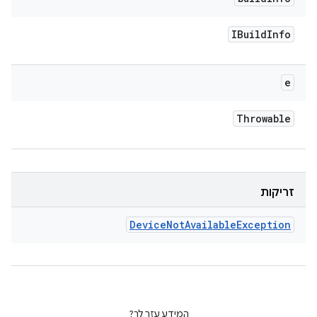
IBuild
Info
e
Throwable
זריקות
Device
Not
Available
Exception
המידע עזר לך?