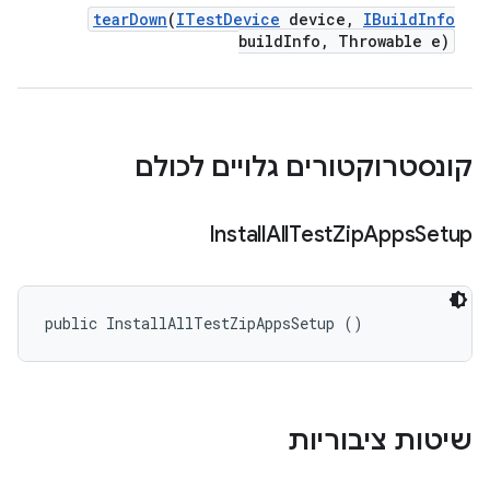
tear
Down
(
ITest
Device
device
,
IBuild
Info
build
Info
,
Throwable e)
קונסטרוקטורים גלויים לכולם
Install
All
Test
Zip
Apps
Setup
public InstallAllTestZipAppsSetup ()
שיטות ציבוריות