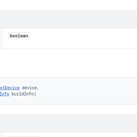
boolean
stDevice
 device, 

Info
 buildInfo)