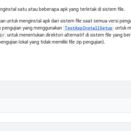
ginstal satu atau beberapa apk yang terletak di sistem file.
kan untuk menginstal apk dari sistem file saat semua versi pen
tuk pengujian yang menggunakan
TestAppInstallSetup
untuk me
ir
untuk menentukan direktori alternatif di sistem file yang beri
engujian lokal yang tidak memiliki file zip pengujian).