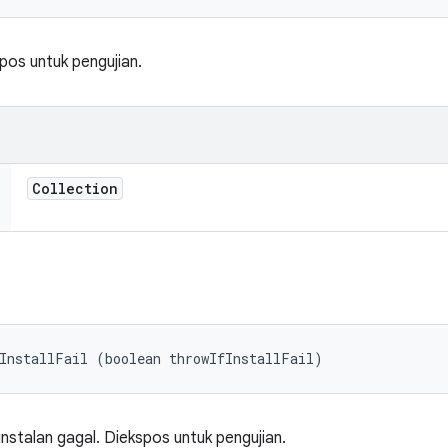
pos untuk pengujian.
Collection
InstallFail (boolean throwIfInstallFail)
nstalan gagal. Diekspos untuk pengujian.