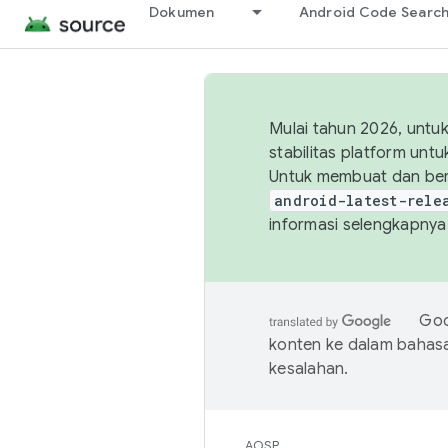
Dokumen
Android Code Searc
Mulai tahun 2026, unt
stabilitas platform un
Untuk membuat dan ber
android-latest-rele
informasi selengkapnya,
Goo
konten ke dalam bahas
kesalahan.
AOSP