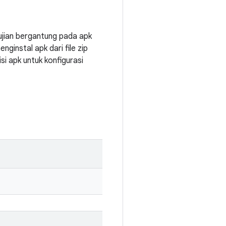
gujian bergantung pada apk
nginstal apk dari file zip
si apk untuk konfigurasi